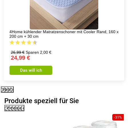
4Home kühlender Matratzenschoner mit Cooler Rand, 160 x
200 cm + 30 cm
26,99 €
Sparen 2,00 €
24,99 €
Das will ich
Next
Produkte speziell für Sie
Previous
-31%