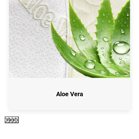
Aloe Vera
Next