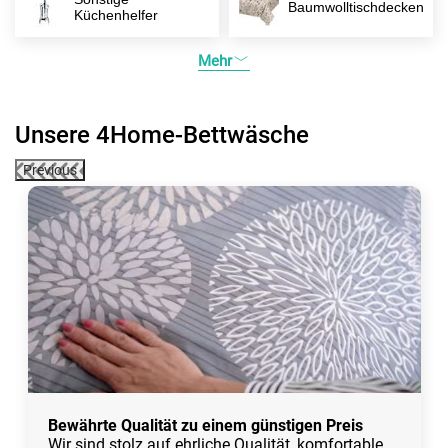
Baumwolltischdecken
Küchenhelfer
Mehr
Unsere 4Home-Bettwäsche
Previous
Bewährte Qualität zu einem günstigen Preis
Wir sind stolz auf ehrliche Qualität, komfortable