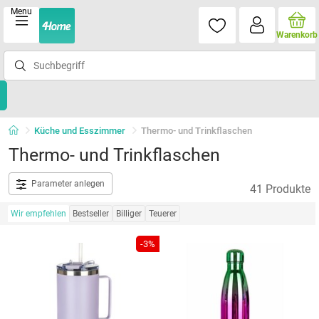
Menu
Warenkorb
Küche und Esszimmer
Thermo- und Trinkflaschen
Thermo- und Trinkflaschen
Parameter anlegen
41 Produkte
Wir empfehlen
Bestseller
Billiger
Teuerer
-3%