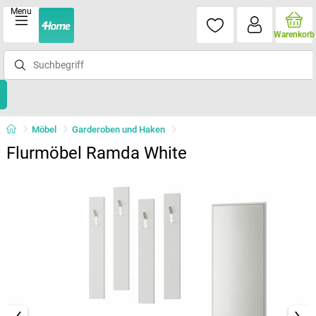
Menu
Warenkorb
Möbel
Garderoben und Haken
Flurmöbel Ramda White