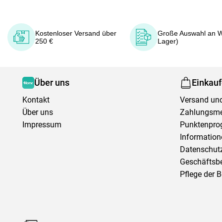
Kostenloser Versand über
Große Auswahl an W
250 €
Lager)
Über uns
Einkau
Kontakt
Versand und
Über uns
Zahlungsm
Impressum
Punktenpr
Information
Datenschutz
Geschäftsb
Pflege der 