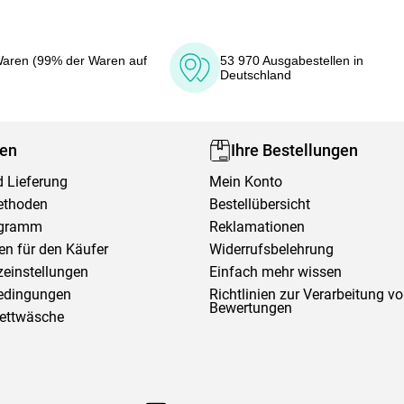
aren (99% der Waren auf
53 970 Ausgabestellen in
Deutschland
fen
Ihre Bestellungen
 Lieferung
Mein Konto
ethoden
Bestellübersicht
ogramm
Reklamationen
en für den Käufer
Widerrufsbelehrung
einstellungen
Einfach mehr wissen
edingungen
Richtlinien zur Verarbeitung v
Bewertungen
Bettwäsche