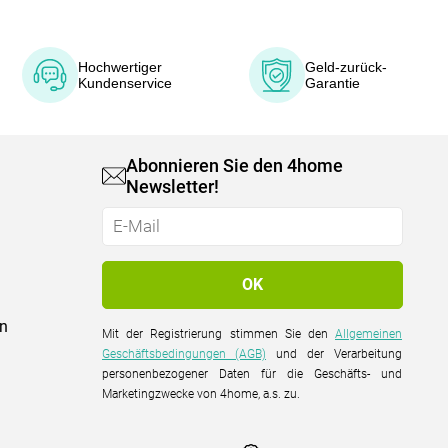
Hochwertiger
Geld-zurück-
Kundenservice
Garantie
Abonnieren Sie den 4home
Newsletter!
on
Mit der Registrierung stimmen Sie den
Allgemeinen
Geschäftsbedingungen (AGB)
und der Verarbeitung
personenbezogener Daten für die Geschäfts- und
Marketingzwecke von 4home, a.s. zu.