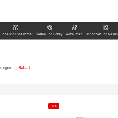
Küche und Esszimmer
Garten und Hobby
Aufräumen
Schönheit und Gesun
Rabatt
anlegen
-31%