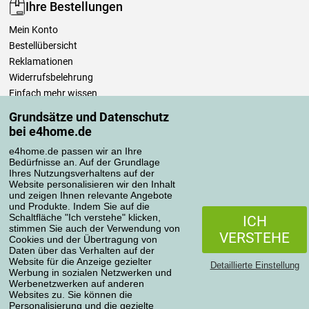
Ihre Bestellungen
Mein Konto
Bestellübersicht
Reklamationen
Widerrufsbelehrung
Einfach mehr wissen
Richtlinien zur Verarbeitung von Bewertungen
Grundsätze und Datenschutz
bei e4home.de
Transportarten
e4home.de passen wir an Ihre
Bedürfnisse an. Auf der Grundlage
Ihres Nutzungsverhaltens auf der
Website personalisieren wir den Inhalt
Zahlungsmethoden
und zeigen Ihnen relevante Angebote
und Produkte. Indem Sie auf die
Schaltfläche "Ich verstehe" klicken,
ICH
stimmen Sie auch der Verwendung von
VERSTEHE
Cookies und der Übertragung von
Zuverlässiger Shop
Daten über das Verhalten auf der
Website für die Anzeige gezielter
Detaillierte Einstellung
Werbung in sozialen Netzwerken und
Werbenetzwerken auf anderen
Websites zu. Sie können die
Personalisierung und die gezielte