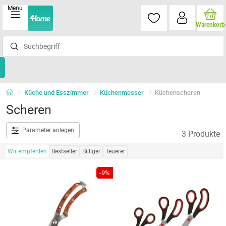
Menu
Warenkorb
Küche und Esszimmer
Küchenmesser
Küchenscheren
Scheren
Parameter anlegen
3 Produkte
Wir empfehlen
Bestseller
Billiger
Teuerer
-9%