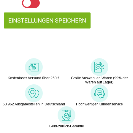
Kostenloser Versand über 250 €
Große Auswahl an Waren (99% der
Waren auf Lager)
53 962 Ausgabestellen in Deutschland
Hochwertiger Kundenservice
Geld-zurück-Garantie