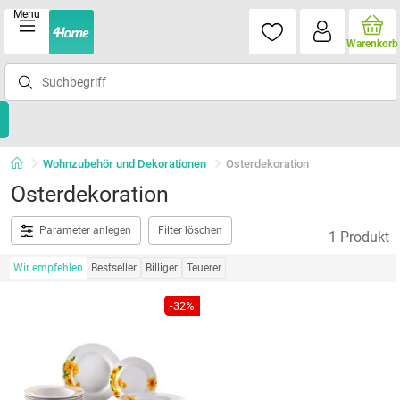
Menu
Warenkorb
Wohnzubehör und Dekorationen
Osterdekoration
Osterdekoration
Parameter anlegen
Filter löschen
1 Produkt
Wir empfehlen
Bestseller
Billiger
Teuerer
-32%