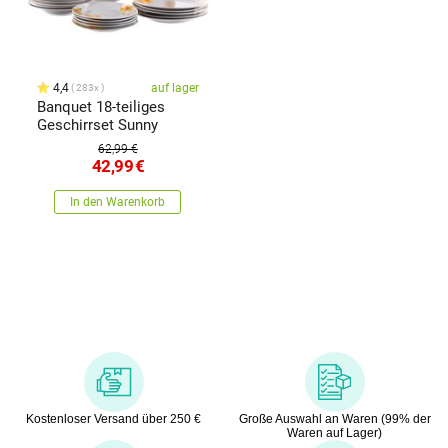
4,4
auf lager
283x
Banquet 18-teiliges
Geschirrset Sunny
62,99 €
42,99
€
In den Warenkorb
Kostenloser Versand über 250 €
Große Auswahl an Waren (99% der
Waren auf Lager)