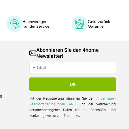
Hochwertiger
Geld-zurück-
Kundenservice
Garantie
Abonnieren Sie den 4home
Newsletter!
on
Mit der Registrierung stimmen Sie den
Allgemeinen
Geschäftsbedingungen (AGB)
und der Verarbeitung
personenbezogener Daten für die Geschäfts- und
Marketingzwecke von 4home, a.s. zu.