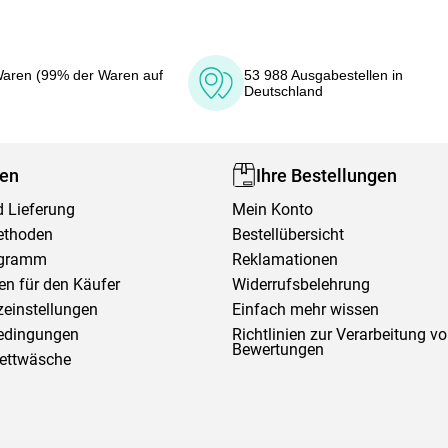
aren (99% der Waren auf
53 988 Ausgabestellen in
Deutschland
fen
Ihre Bestellungen
 Lieferung
Mein Konto
ethoden
Bestellübersicht
ogramm
Reklamationen
en für den Käufer
Widerrufsbelehrung
einstellungen
Einfach mehr wissen
edingungen
Richtlinien zur Verarbeitung v
Bewertungen
Bettwäsche