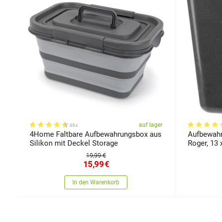
auf lager
46x
4Home Faltbare Aufbewahrungsbox aus
Aufbewah
Silikon mit Deckel Storage
Roger, 13 
19,99 €
15,99
€
In den Warenkorb