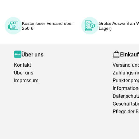
Kostenloser Versand über
Große Auswahl an W
250 €
Lager)
Über uns
Einkau
Kontakt
Versand und
Über uns
Zahlungsm
Impressum
Punktenpr
Information
Datenschutz
Geschäftsb
Pflege der 