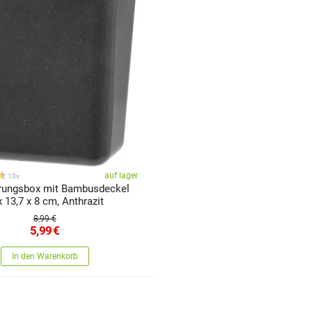
auf lager
10x
rungsbox mit Bambusdeckel
x 13,7 x 8 cm, Anthrazit
8,99 €
5,99
€
In den Warenkorb