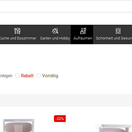
Küche und Esszimmer
Garten und Hobby
Aufräumen
Schönheit und Gesun
Rabatt
Vorrätig
anlegen
-22%