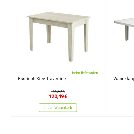
beim lieferanten
Esstisch Kiev Travertine
Wandklapp
155,49 €
120,49
€
In den Warenkorb