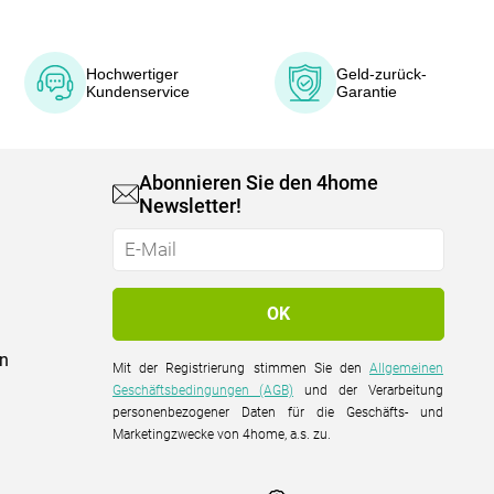
Hochwertiger
Geld-zurück-
Kundenservice
Garantie
Abonnieren Sie den 4home
Newsletter!
on
Mit der Registrierung stimmen Sie den
Allgemeinen
Geschäftsbedingungen (AGB)
und der Verarbeitung
personenbezogener Daten für die Geschäfts- und
Marketingzwecke von 4home, a.s. zu.