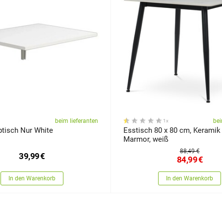
beim lieferanten
bei
1x
tisch Nur White
Esstisch 80 x 80 cm, Keramik
Marmor, weiß
88,49 €
39,99
€
84,99
€
In den Warenkorb
In den Warenkorb