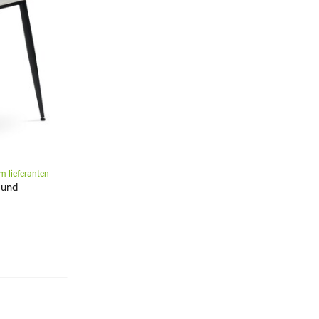
m lieferanten
 und