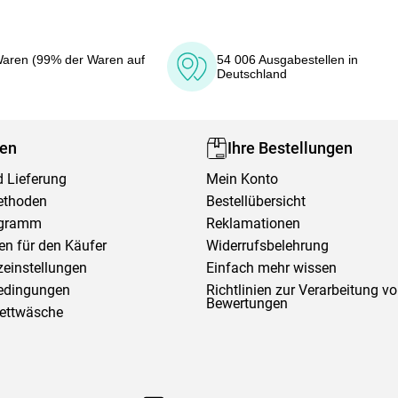
aren (99% der Waren auf
54 006 Ausgabestellen in
Deutschland
fen
Ihre Bestellungen
 Lieferung
Mein Konto
ethoden
Bestellübersicht
ogramm
Reklamationen
en für den Käufer
Widerrufsbelehrung
einstellungen
Einfach mehr wissen
edingungen
Richtlinien zur Verarbeitung v
Bewertungen
Bettwäsche