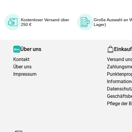
Kostenloser Versand über
Große Auswahl an W
250 €
Lager)
Über uns
Einkau
Kontakt
Versand und
Über uns
Zahlungsm
Impressum
Punktenpr
Information
Datenschutz
Geschäftsb
Pflege der 