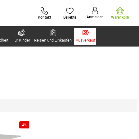
Anmelden
Kontakt
Beliebte
Warenkorb
dheit
Für Kinder
Reisen und Einkaufen
Ausverkauf
-4%