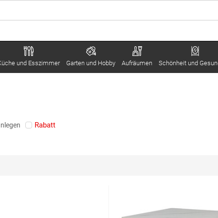
Küche und Esszimmer
Garten und Hobby
Aufräumen
Schönheit und Gesun
Rabatt
anlegen