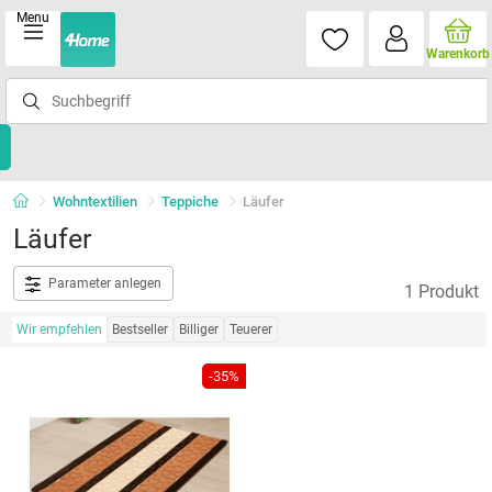
Menu
Warenkorb
Wohntextilien
Teppiche
Läufer
Läufer
Parameter anlegen
1 Produkt
Wir empfehlen
Bestseller
Billiger
Teuerer
-35%