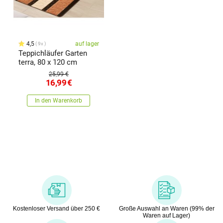
4,5
auf lager
9x
Teppichläufer Garten
terra, 80 x 120 cm
25,99 €
16,99
€
In den Warenkorb
Kostenloser Versand über 250 €
Große Auswahl an Waren (99% der
Waren auf Lager)