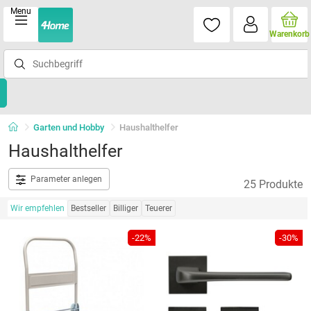
Menu
Warenkorb
Garten und Hobby
Haushalthelfer
Haushalthelfer
Parameter anlegen
25 Produkte
Wir empfehlen
Bestseller
Billiger
Teuerer
-22%
-30%