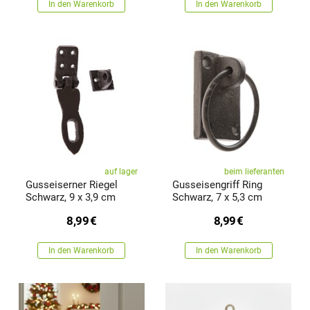
In den Warenkorb
In den Warenkorb
auf lager
beim lieferanten
Gusseiserner Riegel
Gusseisengriff Ring
Schwarz, 9 x 3,9 cm
Schwarz, 7 x 5,3 cm
8,99
€
8,99
€
In den Warenkorb
In den Warenkorb