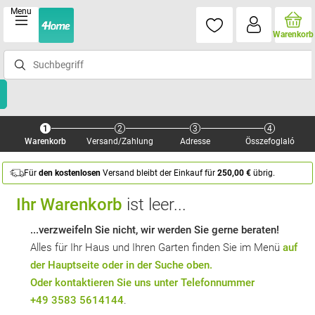
Menu
Warenkorb
1
2
3
4
Warenkorb
Versand/Zahlung
Adresse
Összefoglaló
Für
den kostenlosen
Versand bleibt der Einkauf für
250,00 €
übrig.
Ihr Warenkorb
ist leer...
...verzweifeln Sie nicht, wir werden Sie gerne beraten!
Alles für Ihr Haus und Ihren Garten finden Sie im Menü
auf
der Hauptseite oder in der Suche oben.
Oder kontaktieren Sie uns unter Telefonnummer
+49 3583 5614144
.