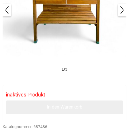
1/3
inaktives Produkt
In den Warenkorb
Katalognummer:
687486