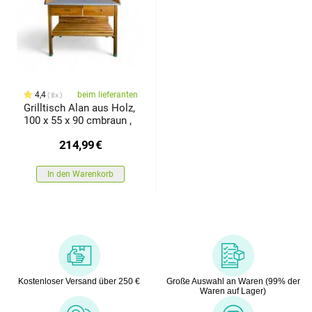
4,4
beim lieferanten
8x
Grilltisch Alan aus Holz,
100 x 55 x 90 cmbraun ,
214,99
€
In den Warenkorb
Kostenloser Versand über 250 €
Große Auswahl an Waren (99% der
Waren auf Lager)