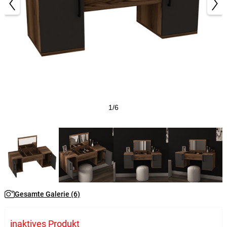
1/6
Gesamte Galerie (6)
inaktives Produkt