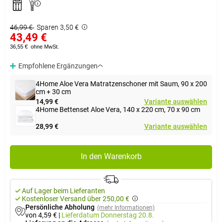
46,99 €
Sparen 3,50 €
43,49 €
36,55 €
ohne MwSt.
Empfohlene Ergänzungen
4Home Aloe Vera Matratzenschoner mit Saum, 90 x 200
cm + 30 cm
14,99 €
Variante auswählen
4Home Bettenset Aloe Vera, 140 x 220 cm, 70 x 90 cm
28,99 €
Variante auswählen
In den Warenkorb
Auf Lager beim Lieferanten
Kostenloser Versand über 250,00 €
Persönliche Abholung
(mehr Informationen)
von 4,59 €
|
Lieferdatum
Donnerstag 20.8.