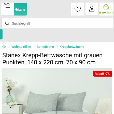
Menu
Warenkorb
Wohntextilien
Bettwäsche
Kreppbetwäsche
Stanex Krepp-Bettwäsche mit grauen
Punkten, 140 x 220 cm, 70 x 90 cm
Rabatt -7%