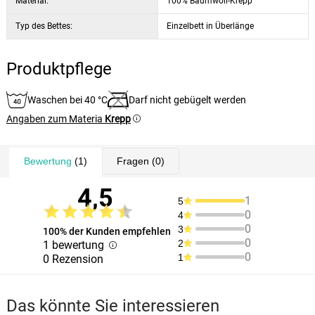
Material:
100% Baumwoll-Krepp
Typ des Bettes:
Einzelbett in Überlänge
Produktpflege
Waschen bei 40 °C
Darf nicht gebügelt werden
Angaben zum Materia
Krepp
Bewertung
(1)
Fragen
(0)
4,5
1
5
0
4
0
3
100% der Kunden empfehlen
0
2
1 bewertung
0
1
0 Rezension
Das könnte Sie interessieren