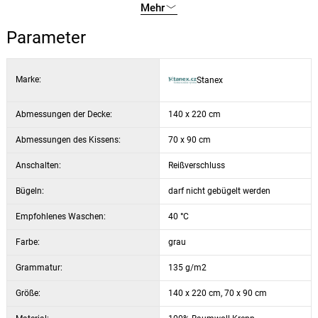
Mehr
Parameter
Marke:
Stanex
Abmessungen der Decke:
140 x 220 cm
Abmessungen des Kissens:
70 x 90 cm
Anschalten:
Reißverschluss
Bügeln:
darf nicht gebügelt werden
Empfohlenes Waschen:
40 °C
Farbe:
grau
Grammatur:
135 g/m2
Größe:
140 x 220 cm, 70 x 90 cm