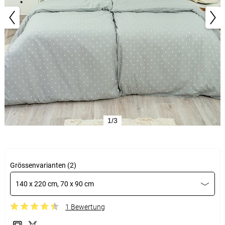
1/3
Grössenvarianten (2)
140 x 220 cm, 70 x 90 cm
1 Bewertung