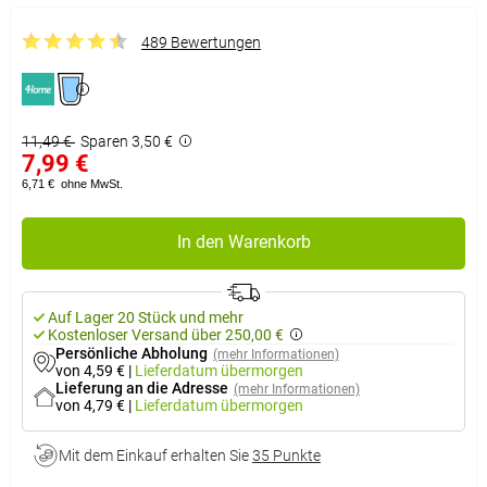
489 Bewertungen
11,49 €
Sparen 3,50 €
7,99 €
6,71 €
ohne MwSt.
In den Warenkorb
Auf Lager 20 Stück und mehr
Kostenloser Versand über 250,00 €
Persönliche Abholung
(mehr Informationen)
von 4,59 €
|
Lieferdatum
übermorgen
Lieferung an die Adresse
(mehr Informationen)
von 4,79 €
|
Lieferdatum
übermorgen
Mit dem Einkauf erhalten Sie
35 Punkte