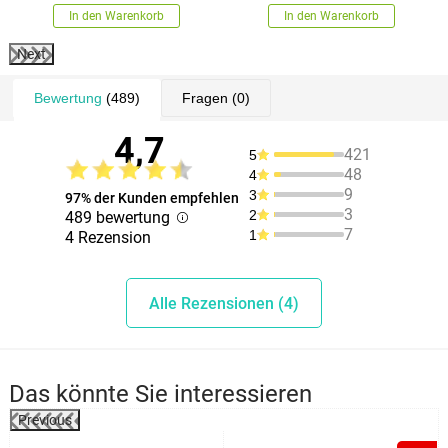
In den Warenkorb
In den Warenkorb
Next
Bewertung
(489)
Fragen
(0)
4,7
421
5
48
4
9
3
97% der Kunden empfehlen
3
2
489 bewertung
7
1
4 Rezension
Alle Rezensionen (4)
Das könnte Sie interessieren
Previous