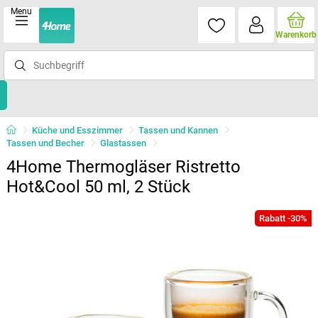
Menu
Warenkorb
Küche und Esszimmer
Tassen und Kannen
Tassen und Becher
Glastassen
4Home Thermogläser Ristretto
Hot&Cool 50 ml, 2 Stück
Rabatt -30%