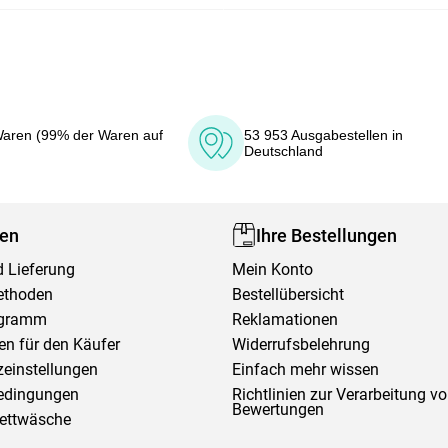
aren (99% der Waren auf
53 953 Ausgabestellen in
Deutschland
fen
Ihre Bestellungen
 Lieferung
Mein Konto
ethoden
Bestellübersicht
ogramm
Reklamationen
en für den Käufer
Widerrufsbelehrung
einstellungen
Einfach mehr wissen
edingungen
Richtlinien zur Verarbeitung v
Bewertungen
Bettwäsche