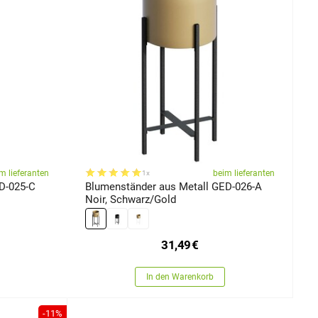
m lieferanten
beim lieferanten
1x
D-025-C
Blumenständer aus Metall GED-026-A
Noir, Schwarz/Gold
31,49
€
In den Warenkorb
-11%