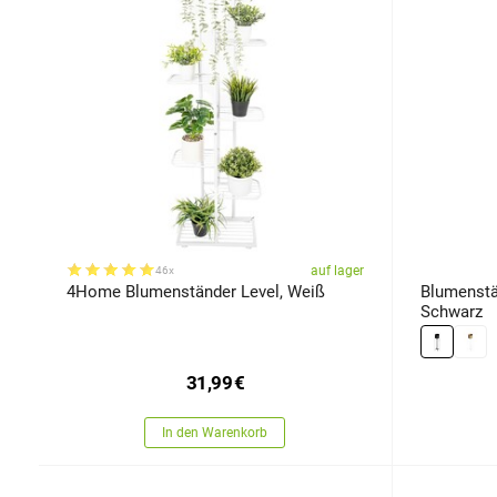
auf lager
46x
4Home Blumenständer Level, Weiß
Blumenstä
Schwarz
31,99
€
In den Warenkorb