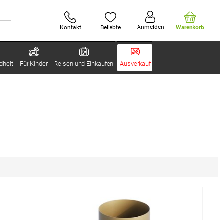
Anmelden
Kontakt
Beliebte
Warenkorb
dheit
Für Kinder
Reisen und Einkaufen
Ausverkauf