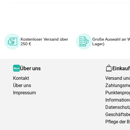
Kostenloser Versand über
Große Auswahl an W
250 €
Lager)
Über uns
Einkau
Kontakt
Versand und
Über uns
Zahlungsm
Impressum
Punktenpr
Information
Datenschutz
Geschäftsb
Pflege der 