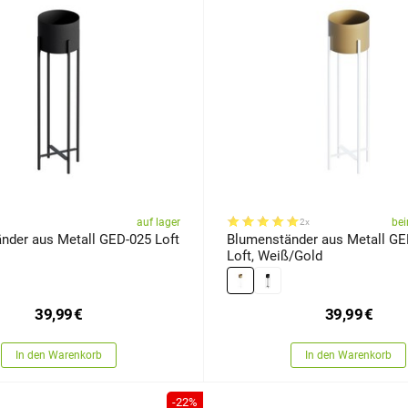
auf lager
bei
2x
nder aus Metall GED-025 Loft
Blumenständer aus Metall GE
Loft, Weiß/Gold
39,99
€
39,99
€
In den Warenkorb
In den Warenkorb
-22%