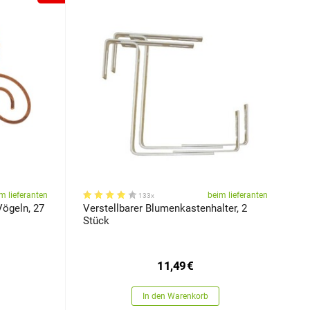
m lieferanten
beim lieferanten
133x
Vögeln, 27
Verstellbarer Blumenkastenhalter, 2
Stück
11,49
€
In den Warenkorb