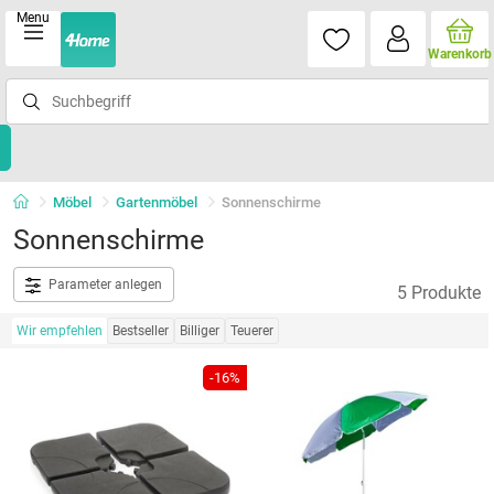
Menu
Warenkorb
Möbel
Gartenmöbel
Sonnenschirme
Sonnenschirme
Parameter anlegen
5 Produkte
Wir empfehlen
Bestseller
Billiger
Teuerer
-16%