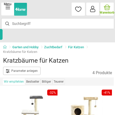
Menu
Warenkorb
Garten und Hobby
Zuchtbedarf
Für Katzen
Kratzbäume für Katzen
Kratzbäume für Katzen
Parameter anlegen
4 Produkte
Wir empfehlen
Bestseller
Billiger
Teuerer
-32%
-41%