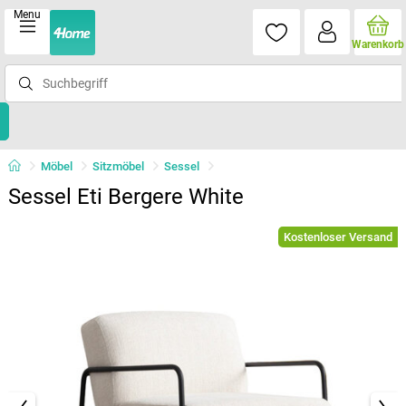
Menu
Warenkorb
Möbel
Sitzmöbel
Sessel
Sessel Eti Bergere White
Kostenloser Versand