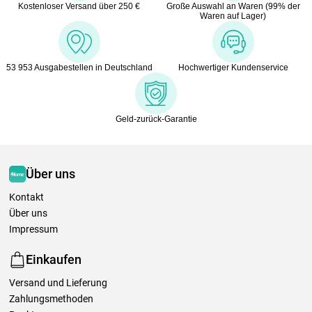
Kostenloser Versand über 250 €
Große Auswahl an Waren (99% der
Waren auf Lager)
53 953 Ausgabestellen in Deutschland
Hochwertiger Kundenservice
Geld-zurück-Garantie
Über uns
Kontakt
Über uns
Impressum
Einkaufen
Versand und Lieferung
Zahlungsmethoden