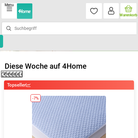
Menu
Warenkorb
Diese Woche auf 4Home
Previous
Topseller
-7%