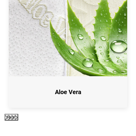
Aloe Vera
Next