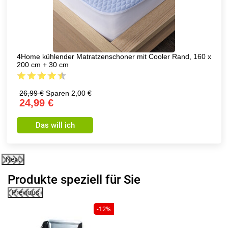
4Home kühlender Matratzenschoner mit Cooler Rand, 160 x
200 cm + 30 cm
26,99 €
Sparen 2,00 €
24,99 €
Das will ich
Next
Produkte speziell für Sie
Previous
-12%