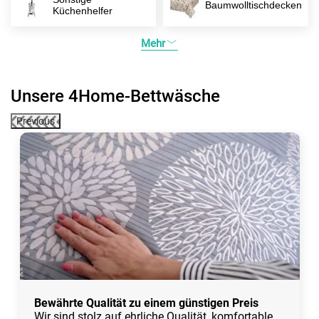
Baumwolltischdecken
Küchenhelfer
Mehr
Unsere 4Home-Bettwäsche
Previous
Bewährte Qualität zu einem günstigen Preis
Wir sind stolz auf ehrliche Qualität, komfortable