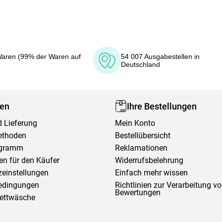
aren (99% der Waren auf
54 007 Ausgabestellen in
Deutschland
fen
Ihre Bestellungen
 Lieferung
Mein Konto
ethoden
Bestellübersicht
ogramm
Reklamationen
en für den Käufer
Widerrufsbelehrung
einstellungen
Einfach mehr wissen
edingungen
Richtlinien zur Verarbeitung v
Bewertungen
Bettwäsche