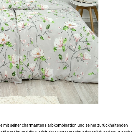
e mit seiner charmanten Farbkombination und seiner zurückhaltenden