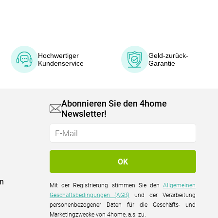
Hochwertiger
Geld-zurück-
Kundenservice
Garantie
Abonnieren Sie den 4home
Newsletter!
on
Mit der Registrierung stimmen Sie den
Allgemeinen
Geschäftsbedingungen (AGB)
und der Verarbeitung
personenbezogener Daten für die Geschäfts- und
Marketingzwecke von 4home, a.s. zu.