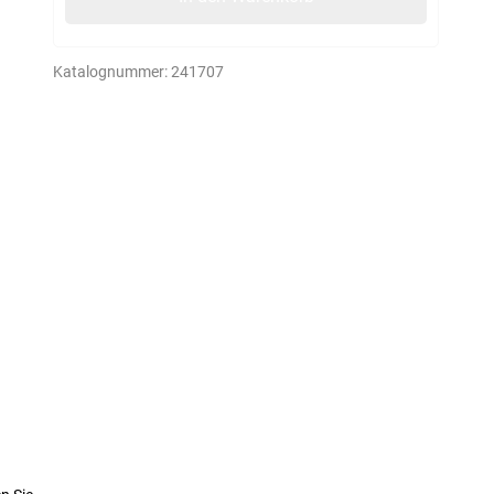
Katalognummer:
241707