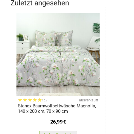
Zuletzt angesehen
ausverkauft
10x
Stanex Baumwollbettwäsche Magnolia,
140 x 200 cm, 70 x 90 cm
26,99
€