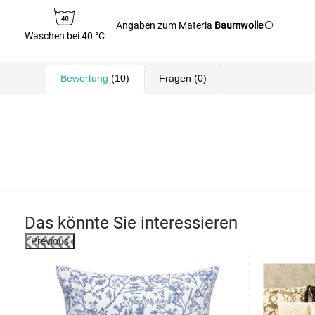
Angaben zum Materia
Baumwolle
Waschen bei 40 °C
Bewertung
(10)
Fragen
(0)
Das könnte Sie interessieren
Previous
-7%