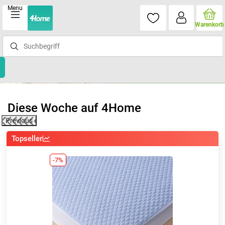
Menu
Warenkorb
Diese Woche auf 4Home
Previous
Aktion der Woche
-63%