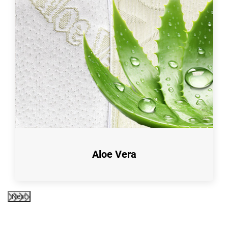
Aloe Vera
Next