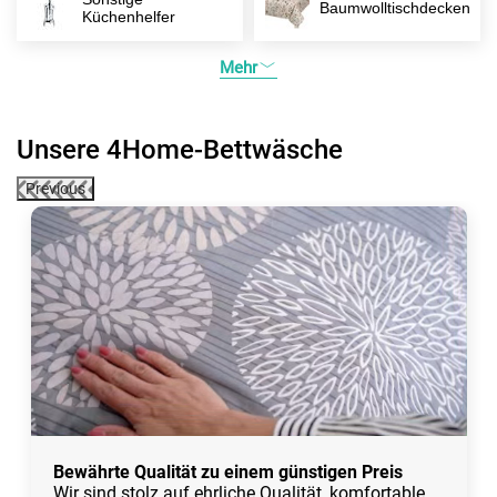
Baumwolltischdecken
Küchenhelfer
Mehr
Unsere 4Home-Bettwäsche
Previous
Bewährte Qualität zu einem günstigen Preis
Wir sind stolz auf ehrliche Qualität, komfortable