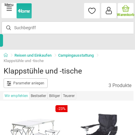
Menu
Warenkorb
Reisen und Einkaufen
Campingausstattung
Klappstühle und -tische
Klappstühle und -tische
Parameter anlegen
3 Produkte
Wir empfehlen
Bestseller
Billiger
Teuerer
-23%