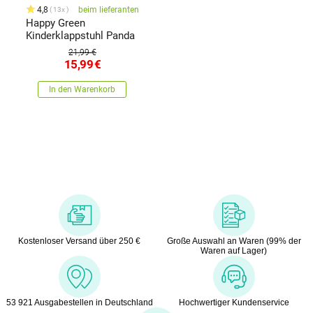
4,8
beim lieferanten
13x
Happy Green
Kinderklappstuhl Panda
21,99 €
15,99
€
In den Warenkorb
Kostenloser Versand über 250 €
Große Auswahl an Waren (99% der
Waren auf Lager)
53 921 Ausgabestellen in Deutschland
Hochwertiger Kundenservice