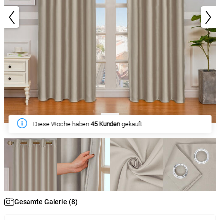
1/8
Diese Woche haben
45 Kunden
gekauft
Gesamte Galerie (8)