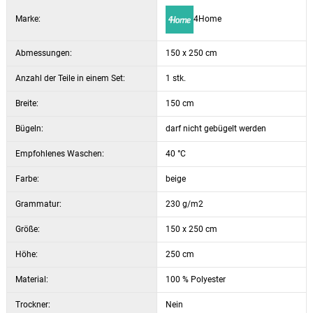
Marke:
4Home
Abmessungen:
150 x 250 cm
Anzahl der Teile in einem Set:
1 stk.
Breite:
150 cm
Bügeln:
darf nicht gebügelt werden
Empfohlenes Waschen:
40 °C
Farbe:
beige
Grammatur:
230 g/m2
Größe:
150 x 250 cm
Höhe:
250 cm
Material:
100 % Polyester
Trockner:
Nein