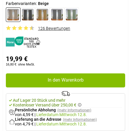
Farbenvarianten:
Beige
126 Bewertungen
STANDARD
100
SH015 279388
TESTEX
19,99 €
16,80 €
ohne MwSt.
In den Warenkorb
Auf Lager 20 Stück und mehr
Kostenloser Versand über 250,00 €
Persönliche Abholung
(mehr Informationen)
von 4,59 €
|
Lieferdatum
Mittwoch 12.8.
Lieferung an die Adresse
(mehr Informationen)
von 4,79 €
|
Lieferdatum
Mittwoch 12.8.