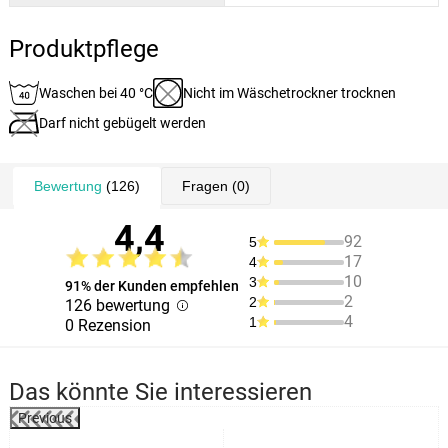
Produktpflege
Waschen bei 40 °C
Nicht im Wäschetrockner trocknen
Darf nicht gebügelt werden
Bewertung
(126)
Fragen
(0)
4,4
92
5
17
4
10
3
91% der Kunden empfehlen
2
2
126 bewertung
4
1
0 Rezension
Das könnte Sie interessieren
Previous