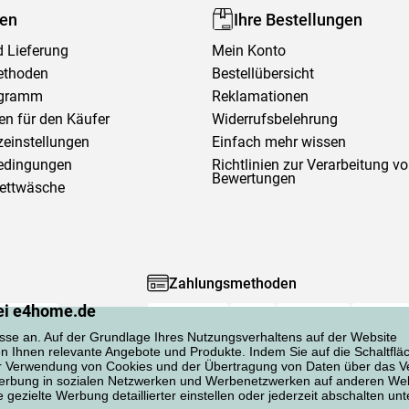
fen
Ihre Bestellungen
 Lieferung
Mein Konto
ethoden
Bestellübersicht
ogramm
Reklamationen
en für den Käufer
Widerrufsbelehrung
einstellungen
Einfach mehr wissen
edingungen
Richtlinien zur Verarbeitung v
Bewertungen
Bettwäsche
Zahlungsmethoden
ei e4home.de
sse an. Auf der Grundlage Ihres Nutzungsverhaltens auf der Website
en Ihnen relevante Angebote und Produkte. Indem Sie auf die Schaltflä
er Verwendung von Cookies und der Übertragung von Daten über das Ve
 Werbung in sozialen Netzwerken und Werbenetzwerken auf anderen Web
gezielte Werbung detaillierter einstellen oder jederzeit abschalten unt