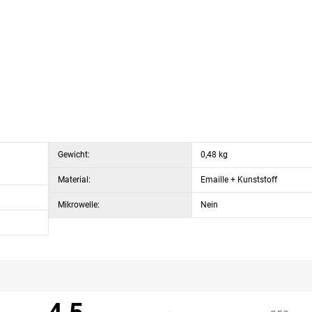
Gewicht:
0,48 kg
Material:
Emaille + Kunststoff
Mikrowelle:
Nein