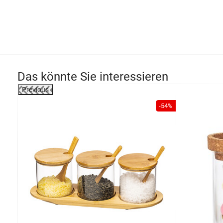
Das könnte Sie interessieren
Previous
-37%
-54%