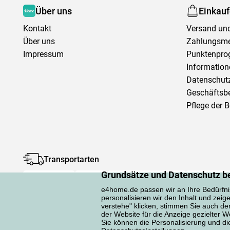
Über uns
Einkau
Kontakt
Versand und
Über uns
Zahlungsm
Impressum
Punktenpr
Information
Datenschutz
Geschäftsb
Pflege der 
Transportarten
Grundsätze und Datenschutz b
e4home.de passen wir an Ihre Bedürfni
personalisieren wir den Inhalt und zeig
verstehe" klicken, stimmen Sie auch d
der Website für die Anzeige gezielter
Sie können die Personalisierung und die 
Datenschutzerklärung