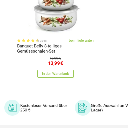
beim lieferanten
336x
Banquet Belly 8-teiliges
Gemüseschalen-Set
15,99 €
13,99
€
In den Warenkorb
Kostenloser Versand über
Große Auswahl an W
250 €
Lager)