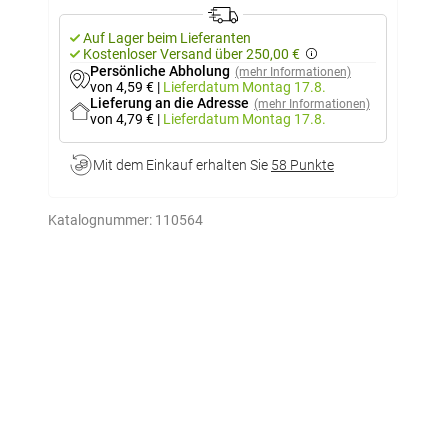
Auf Lager beim Lieferanten
Kostenloser Versand über 250,00 €
Persönliche Abholung
(mehr Informationen)
von 4,59 €
|
Lieferdatum
Montag 17.8.
Lieferung an die Adresse
(mehr Informationen)
von 4,79 €
|
Lieferdatum
Montag 17.8.
Mit dem Einkauf erhalten Sie
58 Punkte
Katalognummer:
110564