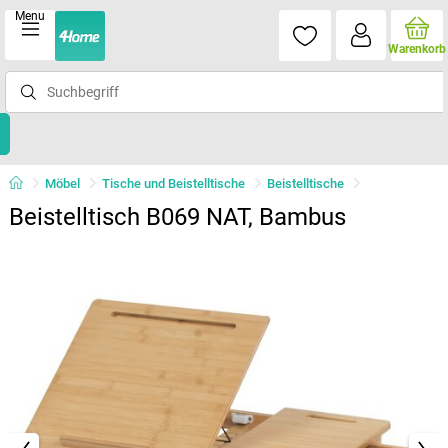
Menu
Warenkorb
Möbel
Tische und Beistelltische
Beistelltische
Beistelltisch B069 NAT, Bambus