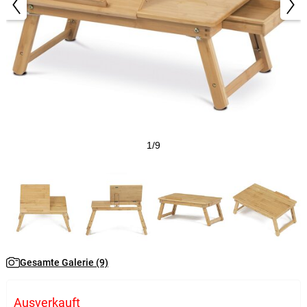
1/9
Gesamte Galerie (9)
Ausverkauft