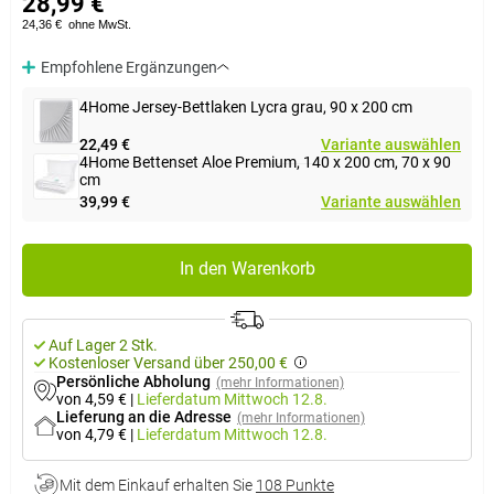
28,99 €
24,36 €
ohne MwSt.
Empfohlene Ergänzungen
4Home Jersey-Bettlaken Lycra grau, 90 x 200 cm
22,49 €
Variante auswählen
4Home Bettenset Aloe Premium, 140 x 200 cm, 70 x 90
cm
39,99 €
Variante auswählen
In den Warenkorb
Auf Lager 2 Stk.
Kostenloser Versand über 250,00 €
Persönliche Abholung
(mehr Informationen)
von 4,59 €
|
Lieferdatum
Mittwoch 12.8.
Lieferung an die Adresse
(mehr Informationen)
von 4,79 €
|
Lieferdatum
Mittwoch 12.8.
Mit dem Einkauf erhalten Sie
108 Punkte