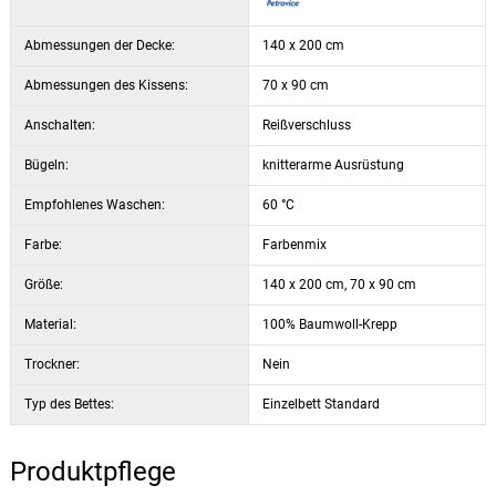
Abmessungen der Decke:
140 x 200 cm
Abmessungen des Kissens:
70 x 90 cm
Anschalten:
Reißverschluss
Bügeln:
knitterarme Ausrüstung
Empfohlenes Waschen:
60 °C
Farbe:
Farbenmix
Größe:
140 x 200 cm, 70 x 90 cm
Material:
100% Baumwoll-Krepp
Trockner:
Nein
Typ des Bettes:
Einzelbett Standard
Produktpflege