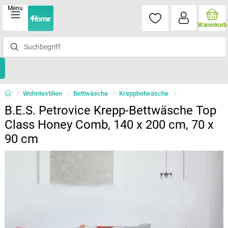
Menu
Warenkorb
Wohntextilien
Bettwäsche
Kreppbetwäsche
B.E.S. Petrovice Krepp-Bettwäsche Top
Class Honey Comb, 140 x 200 cm, 70 x
90 cm