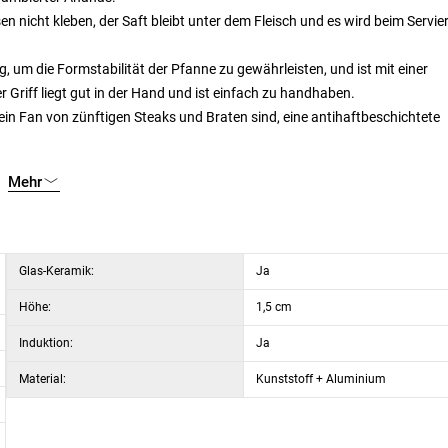
en nicht kleben, der Saft bleibt unter dem Fleisch und es wird beim Servie
 um die Formstabilität der Pfanne zu gewährleisten, und ist mit einer
riff liegt gut in der Hand und ist einfach zu handhaben.
n Fan von zünftigen Steaks und Braten sind, eine antihaftbeschichtete
Mehr
Glas-Keramik:
Ja
Höhe:
1,5 cm
Induktion:
Ja
Material:
Kunststoff + Aluminium