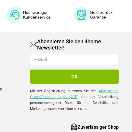
Hochwertiger
Geld-zurück-
Kundenservice
Garantie
Abonnieren Sie den 4home
Newsletter!
on
Mit der Registrierung stimmen Sie den
Allgemeinen
Geschäftsbedingungen (AGB)
und der Verarbeitung
personenbezogener Daten für die Geschäfts- und
Marketingzwecke von 4home, a.s. zu.
Zuverlässiger Shop