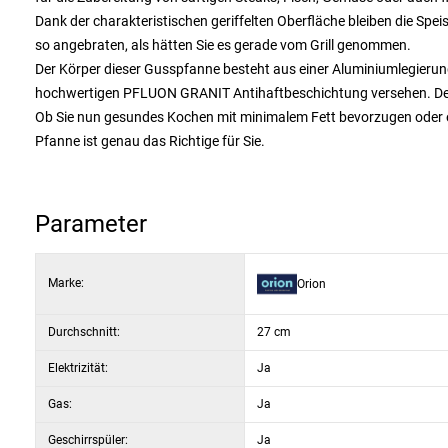
Dank der charakteristischen geriffelten Oberfläche bleiben die Speis
so angebraten, als hätten Sie es gerade vom Grill genommen.
Der Körper dieser Gusspfanne besteht aus einer Aluminiumlegierung,
hochwertigen PFLUON GRANIT Antihaftbeschichtung versehen. Der G
Ob Sie nun gesundes Kochen mit minimalem Fett bevorzugen oder ei
Pfanne ist genau das Richtige für Sie.
Parameter
Marke:
Orion
Durchschnitt:
27 cm
Elektrizität:
Ja
Gas:
Ja
Geschirrspüler:
Ja