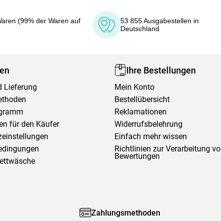
aren (99% der Waren auf
53 855 Ausgabestellen in
Deutschland
fen
Ihre Bestellungen
 Lieferung
Mein Konto
ethoden
Bestellübersicht
ogramm
Reklamationen
en für den Käufer
Widerrufsbelehrung
einstellungen
Einfach mehr wissen
edingungen
Richtlinien zur Verarbeitung v
Bewertungen
Bettwäsche
Zahlungsmethoden