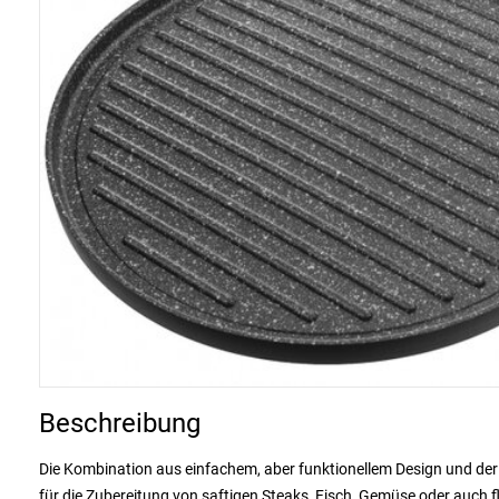
Beschreibung
Die Kombination aus einfachem, aber funktionellem Design und der
für die Zubereitung von saftigen Steaks, Fisch, Gemüse oder auch 