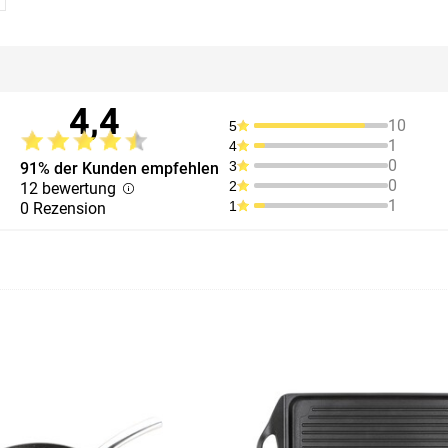
4,4
10
5
1
4
0
3
91% der Kunden empfehlen
0
2
12 bewertung
1
1
0 Rezension