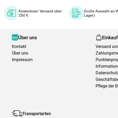
Kostenloser Versand über
Große Auswahl an W
250 €
Lager)
Über uns
Einkau
Kontakt
Versand und
Über uns
Zahlungsm
Impressum
Punktenpr
Information
Datenschutz
Geschäftsb
Pflege der 
Transportarten