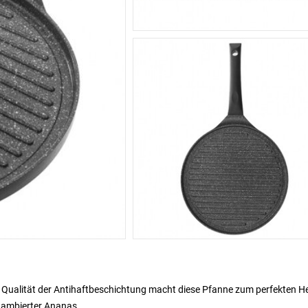
 Qualität der Antihaftbeschichtung macht diese Pfanne zum perfekten He
flambierter Ananas.