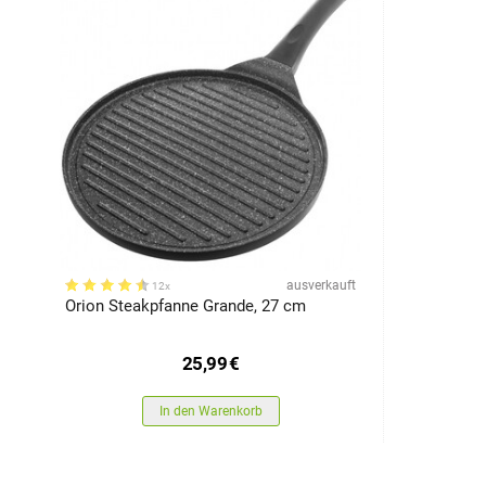
ausverkauft
12x
Orion Steakpfanne Grande, 27 cm
25,99
€
In den Warenkorb