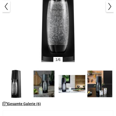
1/6
Gesamte Galerie (6)