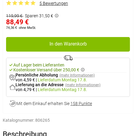
5 Bewertungen
119,99 €
Sparen 31,50 €
88,49 €
74,36 €
ohne MwSt.
In den Warenkorb
Auf Lager beim Lieferanten
Kostenloser Versand über 250,00 €
Persönliche Abholung
(mehr Informationen)
von 4,59 €
|
Lieferdatum
Montag 17.8.
Lieferung an die Adresse
(mehr Informationen)
von 4,79 €
|
Lieferdatum
Montag 17.8.
Mit dem Einkauf erhalten Sie
158 Punkte
Katalognummer:
806265
Beschreibung