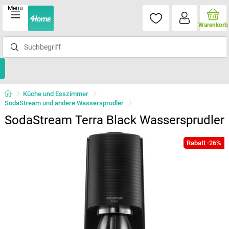
Menu
Warenkorb
Küche und Esszimmer
SodaStream und andere Wassersprudler
SodaStream Terra Black Wassersprudler
Rabatt -26%