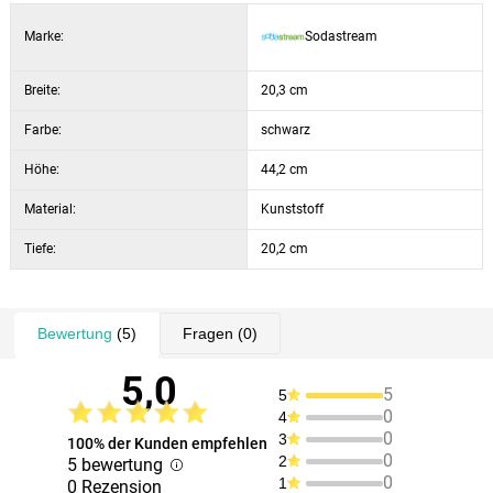
Marke:
Sodastream
Breite:
20,3 cm
Farbe:
schwarz
Höhe:
44,2 cm
Material:
Kunststoff
Tiefe:
20,2 cm
Bewertung
(5)
Fragen
(0)
5,0
5
5
0
4
0
3
100% der Kunden empfehlen
0
2
5 bewertung
0
1
0 Rezension