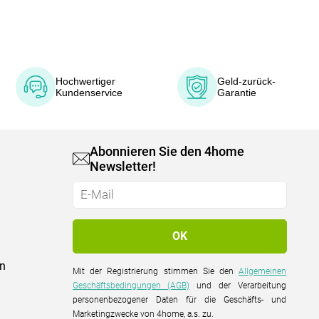
Hochwertiger
Geld-zurück-
Kundenservice
Garantie
Abonnieren Sie den 4home
Newsletter!
on
Mit der Registrierung stimmen Sie den
Allgemeinen
Geschäftsbedingungen (AGB)
und der Verarbeitung
personenbezogener Daten für die Geschäfts- und
Marketingzwecke von 4home, a.s. zu.