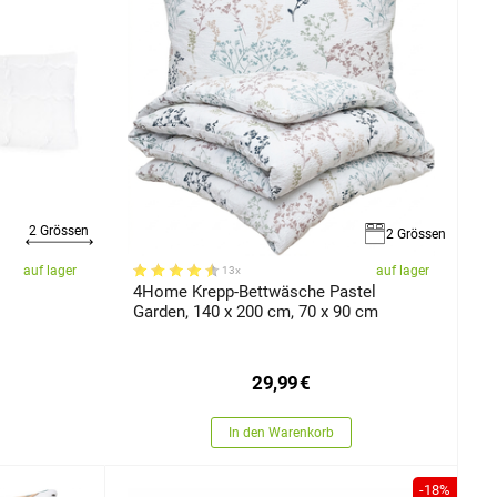
2 Grössen
2 Grössen
auf lager
auf lager
13x
4Home Krepp-Bettwäsche Pastel
Garden, 140 x 200 cm, 70 x 90 cm
29,99
€
In den Warenkorb
-18%