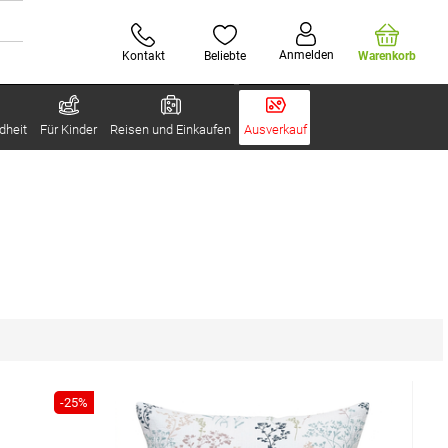
Anmelden
Kontakt
Beliebte
Warenkorb
dheit
Für Kinder
Reisen und Einkaufen
Ausverkauf
-25%