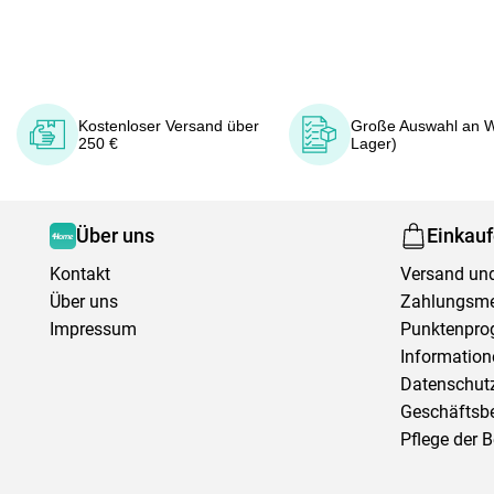
Kostenloser Versand über
Große Auswahl an W
250 €
Lager)
Über uns
Einkau
Kontakt
Versand und
Über uns
Zahlungsm
Impressum
Punktenpr
Information
Datenschutz
Geschäftsb
Pflege der 