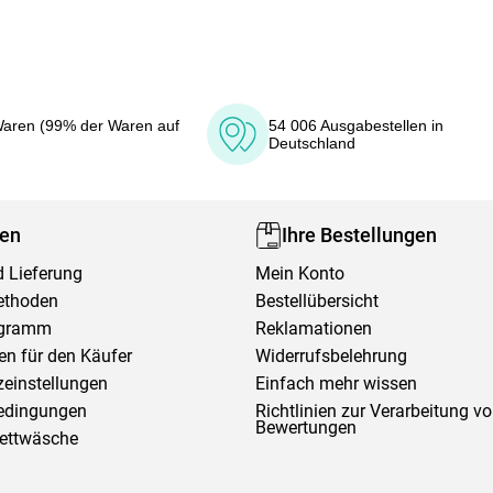
aren (99% der Waren auf
54 006 Ausgabestellen in
Deutschland
fen
Ihre Bestellungen
 Lieferung
Mein Konto
ethoden
Bestellübersicht
ogramm
Reklamationen
en für den Käufer
Widerrufsbelehrung
einstellungen
Einfach mehr wissen
edingungen
Richtlinien zur Verarbeitung v
Bewertungen
Bettwäsche