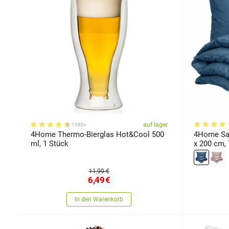
auf lager
1390x
4Home Thermo-Bierglas Hot&Cool 500
4Home Sat
ml, 1 Stück
x 200 cm, 
11,99 €
6,49
€
In den Warenkorb