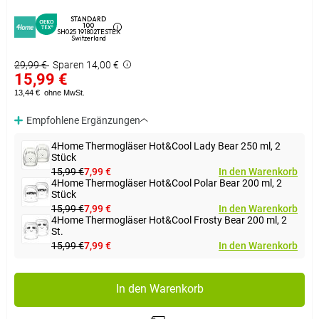
STANDARD
100
SH025 191802TESTEX
Switzerland
29,99 €
Sparen 14,00 €
15,99 €
13,44 €
ohne MwSt.
Empfohlene Ergänzungen
4Home Thermogläser Hot&Cool Lady Bear 250 ml, 2
Stück
15,99 €
7,99 €
In den Warenkorb
4Home Thermogläser Hot&Cool Polar Bear 200 ml, 2
Stück
15,99 €
7,99 €
In den Warenkorb
4Home Thermogläser Hot&Cool Frosty Bear 200 ml, 2
St.
15,99 €
7,99 €
In den Warenkorb
In den Warenkorb