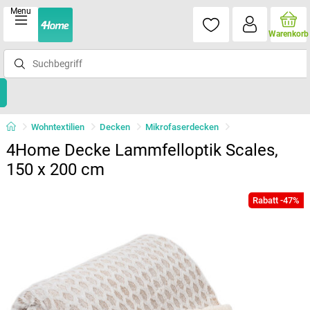
Menu
Warenkorb
Wohntextilien
Decken
Mikrofaserdecken
4Home Decke Lammfelloptik Scales,
150 x 200 cm
Rabatt -47%