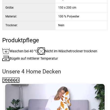
Größe:
150 x 200 cm
Material:
100 % Polyester
Trockner:
Nein
Produktpflege
Waschen bei 40 °C
Nicht im Wäschetrockner trocknen
Bügeln auf mittlerer Temperatur
Unsere 4 Home Decken
Previous