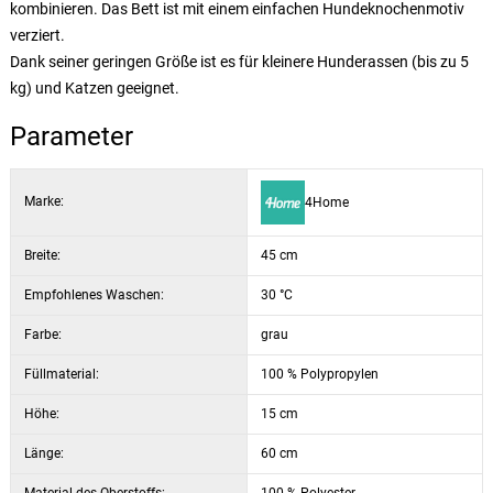
kombinieren. Das Bett ist mit einem einfachen Hundeknochenmotiv
verziert.
Dank seiner geringen Größe ist es für kleinere Hunderassen (bis zu 5
kg) und Katzen geeignet.
Parameter
Marke:
4Home
Breite:
45 cm
Empfohlenes Waschen:
30 °C
Farbe:
grau
Füllmaterial:
100 % Polypropylen
Höhe:
15 cm
Länge:
60 cm