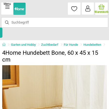
Menu
Warenkorb
Garten und Hobby
Zuchtbedarf
Für Hunde
Hundebetten
4Home Hundebett Bone, 60 x 45 x 15
cm