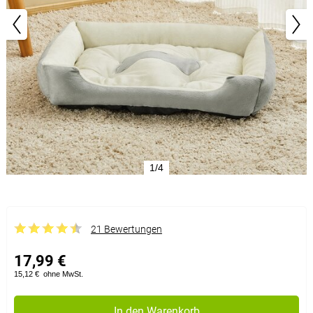
1/4
21 Bewertungen
17,99 €
15,12 €
ohne MwSt.
In den Warenkorb