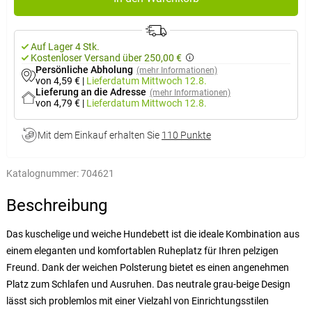
Auf Lager 4 Stk.
Kostenloser Versand über 250,00 €
Persönliche Abholung
(mehr Informationen)
von 4,59 €
|
Lieferdatum
Mittwoch 12.8.
Lieferung an die Adresse
(mehr Informationen)
von 4,79 €
|
Lieferdatum
Mittwoch 12.8.
Mit dem Einkauf erhalten Sie
110 Punkte
Katalognummer:
704621
Beschreibung
Das kuschelige und weiche Hundebett ist die ideale Kombination aus
einem eleganten und komfortablen Ruheplatz für Ihren pelzigen
Freund. Dank der weichen Polsterung bietet es einen angenehmen
Platz zum Schlafen und Ausruhen. Das neutrale grau-beige Design
lässt sich problemlos mit einer Vielzahl von Einrichtungsstilen