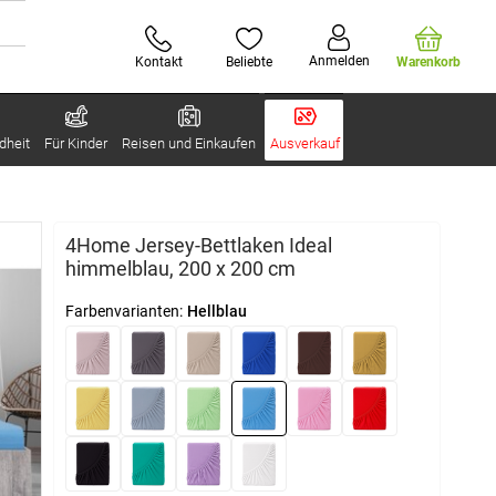
Anmelden
Kontakt
Beliebte
Warenkorb
dheit
Für Kinder
Reisen und Einkaufen
Ausverkauf
4Home Jersey-Bettlaken Ideal
himmelblau, 200 x 200 cm
Farbenvarianten:
Hellblau