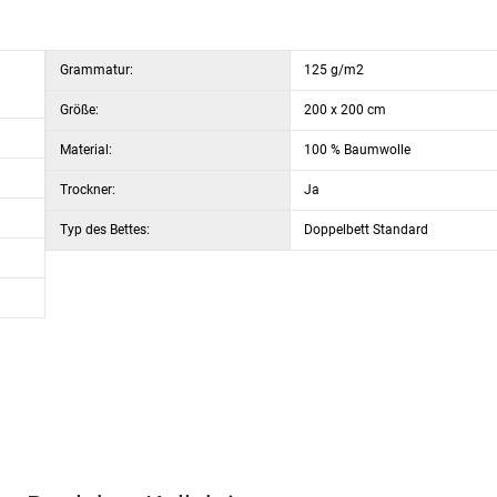
Grammatur:
125 g/m2
Größe:
200 x 200 cm
Material:
100 % Baumwolle
Trockner:
Ja
Typ des Bettes:
Doppelbett Standard