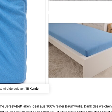
 haben
271 Kunden
gekauft
me Jersey-Bettlaken Ideal aus 100% reiner Baumwolle. Dank des weichen