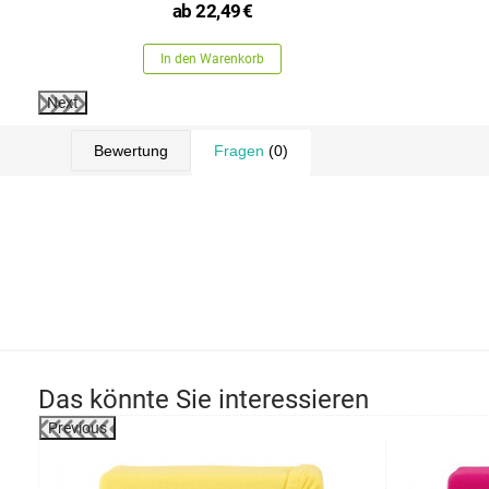
ab
22,49
€
In den Warenkorb
Next
Bewertung
Fragen
(0)
Das könnte Sie interessieren
Previous
-2%