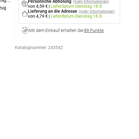
hig.
Persönliche Abholung
(mehr Informationen)
von 4,59 €
|
Lieferdatum
Dienstag 18.8.
izug
Lieferung an die Adresse
(mehr Informationen)
von 4,79 €
|
Lieferdatum
Dienstag 18.8.
Mit dem Einkauf erhalten Sie
89 Punkte
Katalognummer:
243542