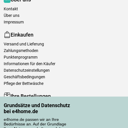
Kontakt
Über uns
Impressum
Einkaufen
Versand und Lieferung
Zahlungsmethoden
Punktenprogramm
Informationen für den Käufer
Datenschutzeinstellungen
Geschäftsbedingungen
Pflege der Bettwäsche
Ihre Bestellungen
Grundsätze und Datenschutz
Mein Konto
bei e4home.de
Bestellübersicht
Reklamationen
e4home.de passen wir an Ihre
Bedürfnisse an. Auf der Grundlage
Widerrufsbelehrung