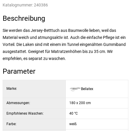
Katalognummer:
240386
Beschreibung
Sie werden das Jersey-Betttuch aus Baumwolle lieben, weil das
Material weich und atmungsaktiv ist. Auch die einfache Pflege ist ein
Vorteil. Die Laken sind mit einem im Tunnel eingenähten Gummiband
ausgestattet. Geeignet für Matratzenhöhen bis zu 35 cm. Wir
empfehlen, es separat zu waschen.
Parameter
Marke:
Bellatex
Abmessungen:
180 x 200 cm
Empfohlenes Waschen:
40 °C
Farbe:
weiß