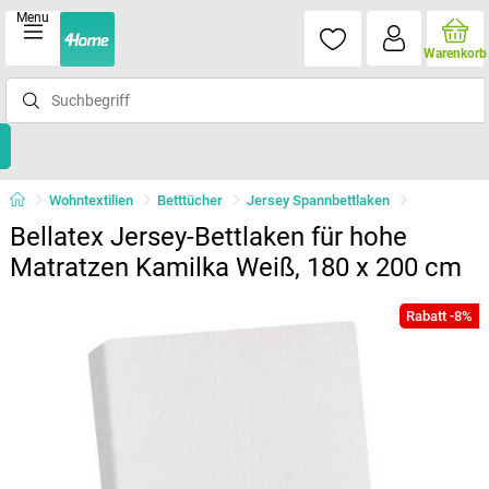
Menu
Warenkorb
Wohntextilien
Betttücher
Jersey Spannbettlaken
Bellatex Jersey-Bettlaken für hohe
Matratzen Kamilka Weiß, 180 x 200 cm
Rabatt -8%