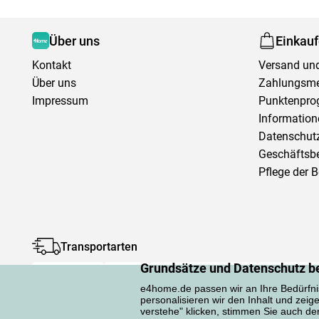
Über uns
Einkau
Kontakt
Versand und
Über uns
Zahlungsm
Impressum
Punktenpr
Information
Datenschutz
Geschäftsb
Pflege der 
Transportarten
Grundsätze und Datenschutz b
e4home.de passen wir an Ihre Bedürfni
personalisieren wir den Inhalt und zeig
verstehe" klicken, stimmen Sie auch d