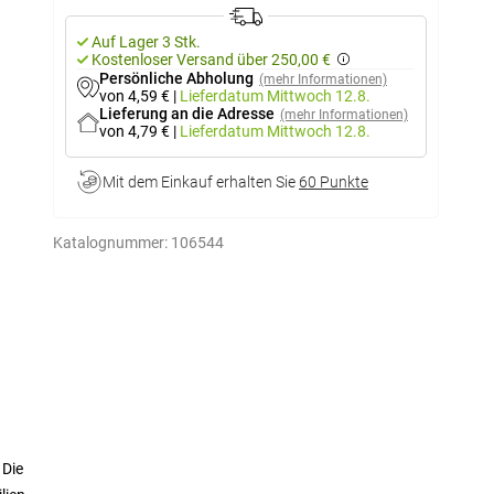
Auf Lager 3 Stk.
Kostenloser Versand über 250,00 €
Persönliche Abholung
(mehr Informationen)
von 4,59 €
|
Lieferdatum
Mittwoch 12.8.
Lieferung an die Adresse
(mehr Informationen)
von 4,79 €
|
Lieferdatum
Mittwoch 12.8.
Mit dem Einkauf erhalten Sie
60 Punkte
Katalognummer:
106544
 Die