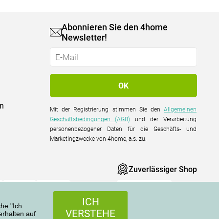
Abonnieren Sie den 4home
Newsletter!
on
Mit der Registrierung stimmen Sie den
Allgemeinen
Geschäftsbedingungen (AGB)
und der Verarbeitung
personenbezogener Daten für die Geschäfts- und
Marketingzwecke von 4home, a.s. zu.
Zuverlässiger Shop
ICH
che "Ich
VERSTEHE
rhalten auf