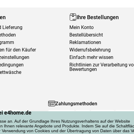
fen
Ihre Bestellungen
 Lieferung
Mein Konto
ethoden
Bestellübersicht
ogramm
Reklamationen
en für den Käufer
Widerrufsbelehrung
einstellungen
Einfach mehr wissen
edingungen
Richtlinien zur Verarbeitung v
Bewertungen
Bettwäsche
Zahlungsmethoden
ei e4home.de
sse an. Auf der Grundlage Ihres Nutzungsverhaltens auf der Website
en Ihnen relevante Angebote und Produkte. Indem Sie auf die Schaltflä
er Verwendung von Cookies und der Übertragung von Daten über das Ve