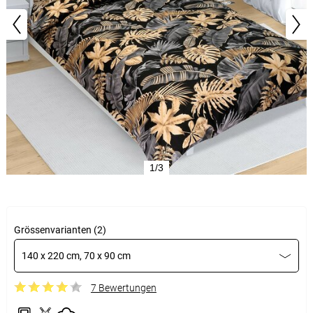
1/3
Grössenvarianten (2)
140 x 220 cm, 70 x 90 cm
7 Bewertungen