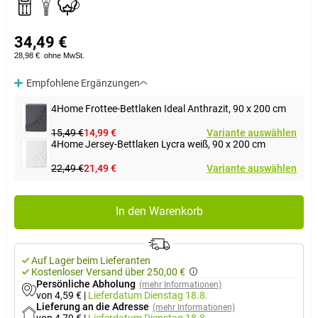
34,49 €
28,98 €
ohne MwSt.
Empfohlene Ergänzungen
4Home Frottee-Bettlaken Ideal Anthrazit, 90 x 200 cm
15,49 €
14,99 €
Variante auswählen
4Home Jersey-Bettlaken Lycra weiß, 90 x 200 cm
22,49 €
21,49 €
Variante auswählen
In den Warenkorb
Auf Lager beim Lieferanten
Kostenloser Versand über 250,00 €
Persönliche Abholung
(mehr Informationen)
von 4,59 €
|
Lieferdatum
Dienstag 18.8.
Lieferung an die Adresse
(mehr Informationen)