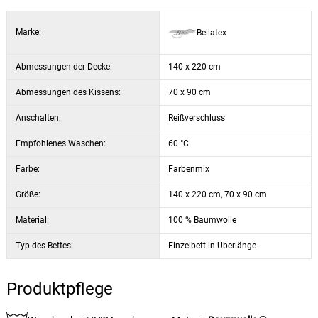
Marke:
Bellatex
Abmessungen der Decke:
140 x 220 cm
Abmessungen des Kissens:
70 x 90 cm
Anschalten:
Reißverschluss
Empfohlenes Waschen:
60 °C
Farbe:
Farbenmix
Größe:
140 x 220 cm, 70 x 90 cm
Material:
100 % Baumwolle
Typ des Bettes:
Einzelbett in Überlänge
Produktpflege