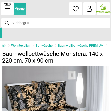
Menu
Warenkorb
Wohntextilien
Bettwäsche
Baumwollbettwäsche PREMIUM
Baumwollbettwäsche Monstera, 140 x
220 cm, 70 x 90 cm