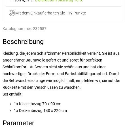
von 4,79 €
|
Lieferdatum
Dienstag 18.8.
Mit dem Einkauf erhalten Sie
119 Punkte
Katalognummer:
232587
Beschreibung
Kleidung, die jedem Schlafzimmer Persönlichkeit verleiht. Sie ist aus
angenehmer Baumwolle gefertigt und sorgt für perfekten
Schlafkomfort. Außerdem sieht sie schön aus und hat einen
hochwertigen Druck, der Form- und Farbstabilität garantiert. Damit
die Bettwäsche so lange wie möglich hält, empfehlen wir, sie auf der
Rückseite mit den Verschlüssen zu waschen.
Set enthält:
1x Kissenbezug 70 x 90 cm
1x Deckenbezug 140 x 220 cm
Parameter