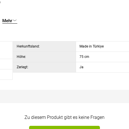
)
Mehr
Herkunftsland:
Made in Türkiye
Höhe:
75 cm
Zerlegt:
Ja
Zu diesem Produkt gibt es keine Fragen