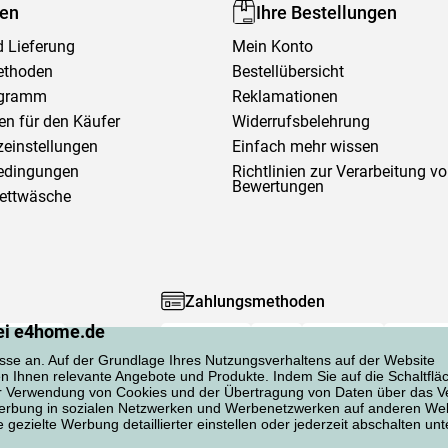
fen
Ihre Bestellungen
 Lieferung
Mein Konto
ethoden
Bestellübersicht
ogramm
Reklamationen
en für den Käufer
Widerrufsbelehrung
einstellungen
Einfach mehr wissen
edingungen
Richtlinien zur Verarbeitung v
Bewertungen
Bettwäsche
Zahlungsmethoden
ei e4home.de
sse an. Auf der Grundlage Ihres Nutzungsverhaltens auf der Website
en Ihnen relevante Angebote und Produkte. Indem Sie auf die Schaltflä
er Verwendung von Cookies und der Übertragung von Daten über das Ve
 Werbung in sozialen Netzwerken und Werbenetzwerken auf anderen Web
gezielte Werbung detaillierter einstellen oder jederzeit abschalten unt