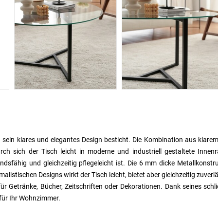
 sein klares und elegantes Design besticht. Die Kombination aus klare
rch sich der Tisch leicht in moderne und industriell gestaltete Inne
ndsfähig und gleichzeitig pflegeleicht ist. Die 6 mm dicke Metallkonstr
alistischen Designs wirkt der Tisch leicht, bietet aber gleichzeitig zuverl
r Getränke, Bücher, Zeitschriften oder Dekorationen. Dank seines schl
 für Ihr Wohnzimmer.