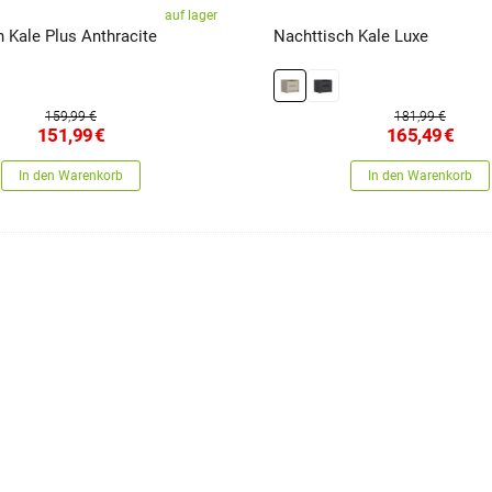
auf lager
 Kale Plus Anthracite
Nachttisch Kale Luxe
159,99 €
181,99 €
151,99
€
165,49
€
In den Warenkorb
In den Warenkorb