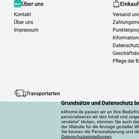
Über uns
Einkau
Kontakt
Versand und
Über uns
Zahlungsm
Impressum
Punktenpr
Information
Datenschutz
Geschäftsb
Pflege der 
Transportarten
Grundsätze und Datenschutz b
e4home.de passen wir an Ihre Bedürfni
personalisieren wir den Inhalt und zeig
verstehe" klicken, stimmen Sie auch d
der Website für die Anzeige gezielter
Sie können die Personalisierung und die 
Datenschutzerklärung
Datenschutzeinstellungen