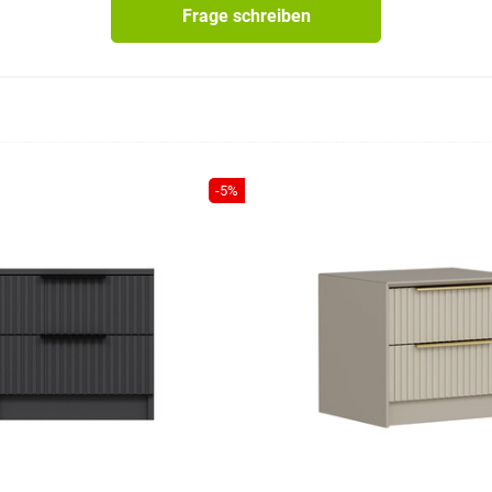
Frage schreiben
-5%