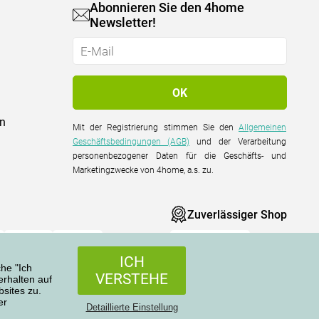
Abonnieren Sie den 4home
Newsletter!
on
Mit der Registrierung stimmen Sie den
Allgemeinen
Geschäftsbedingungen (AGB)
und der Verarbeitung
personenbezogener Daten für die Geschäfts- und
Marketingzwecke von 4home, a.s. zu.
Zuverlässiger Shop
ICH
che "Ich
VERSTEHE
rhalten auf
sites zu.
er
Alle Rechte vorbehalten © 2004-2026 4home, a.s.
Detaillierte Einstellung