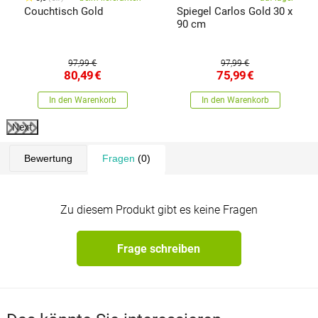
Couchtisch Gold
Spiegel Carlos Gold 30 x
90 cm
97,99 €
97,99 €
80,49
€
75,99
€
In den Warenkorb
In den Warenkorb
Next
Bewertung
Fragen
(0)
Zu diesem Produkt gibt es keine Fragen
Frage schreiben