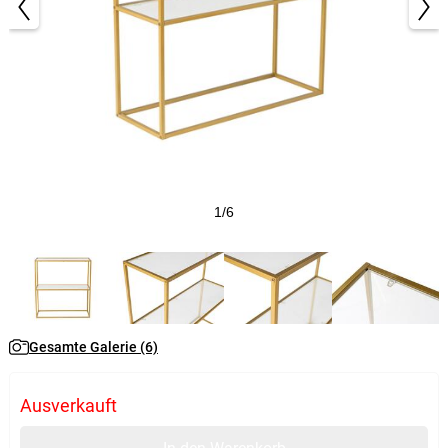
1/6
Gesamte Galerie (6)
Ausverkauft