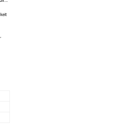
ch
.
keit
,