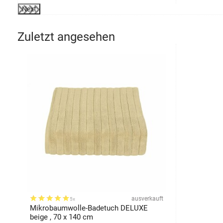
Next
Zuletzt angesehen
ausverkauft
5x
Mikrobaumwolle-Badetuch DELUXE
beige , 70 x 140 cm