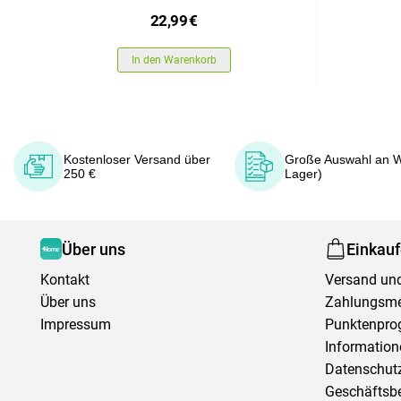
22,99
€
In den Warenkorb
Kostenloser Versand über
Große Auswahl an W
250 €
Lager)
Über uns
Einkau
Kontakt
Versand und
Über uns
Zahlungsm
Impressum
Punktenpr
Information
Datenschutz
Geschäftsb