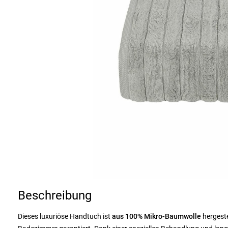
Beschreibung
Dieses luxuriöse Handtuch ist
aus 100% Mikro-Baumwolle
hergeste