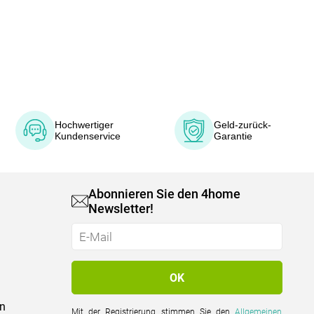
Hochwertiger
Geld-zurück-
Kundenservice
Garantie
Abonnieren Sie den 4home
Newsletter!
on
Mit der Registrierung stimmen Sie den
Allgemeinen