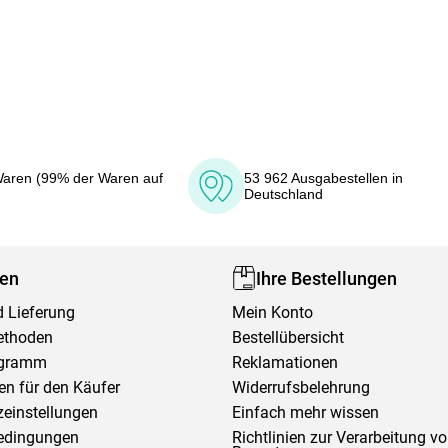
aren (99% der Waren auf
53 962 Ausgabestellen in
Deutschland
fen
Ihre Bestellungen
 Lieferung
Mein Konto
ethoden
Bestellübersicht
ogramm
Reklamationen
en für den Käufer
Widerrufsbelehrung
einstellungen
Einfach mehr wissen
edingungen
Richtlinien zur Verarbeitung v