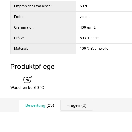
Empfohlenes Waschen:
60 °C
Farbe:
violett
Grammatur:
400 g/m2
Größe:
50 x 100 cm
Material:
100 % Baumwolle
Produktpflege
Waschen bei 60 °C
Bewertung
(23)
Fragen
(0)