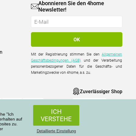
Abonnieren Sie den 4home
Newsletter!
on
Mit der Registrierung stimmen Sie den
Allgemeinen
Geschäftsbedingungen (AGB)
und der Verarbeitung
personenbezogener Daten für die Geschäfts- und
Marketingzwecke von 4home, a.s. zu.
Zuverlässiger Shop
ICH
che "Ich
VERSTEHE
rhalten auf
sites zu.
er
Alle Rechte vorbehalten © 2004-2026 4home, a.s.
Detaillierte Einstellung