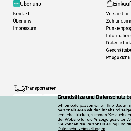
Über uns
Einkau
Kontakt
Versand und
Über uns
Zahlungsm
Impressum
Punktenpr
Information
Datenschutz
Geschäftsb
Pflege der 
Transportarten
Grundsätze und Datenschutz b
e4home.de passen wir an Ihre Bedürfni
personalisieren wir den Inhalt und zeig
verstehe" klicken, stimmen Sie auch d
der Website für die Anzeige gezielter
Sie können die Personalisierung und die 
Datenschutzerklärung
Datenschutzeinstellungen