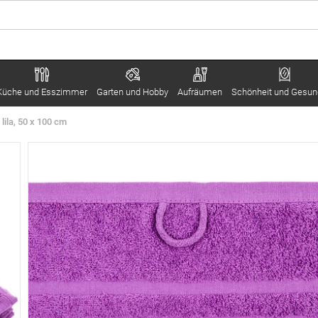
Küche und Esszimmer
Garten und Hobby
Aufräumen
Schönheit und Gesun
lila, 50 x 100 cm