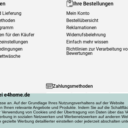
fen
Ihre Bestellungen
 Lieferung
Mein Konto
ethoden
Bestellübersicht
ogramm
Reklamationen
en für den Käufer
Widerrufsbelehrung
einstellungen
Einfach mehr wissen
edingungen
Richtlinien zur Verarbeitung v
Bewertungen
Bettwäsche
Zahlungsmethoden
ei e4home.de
sse an. Auf der Grundlage Ihres Nutzungsverhaltens auf der Website
en Ihnen relevante Angebote und Produkte. Indem Sie auf die Schaltflä
er Verwendung von Cookies und der Übertragung von Daten über das Ve
 Werbung in sozialen Netzwerken und Werbenetzwerken auf anderen Web
gezielte Werbung detaillierter einstellen oder jederzeit abschalten unt