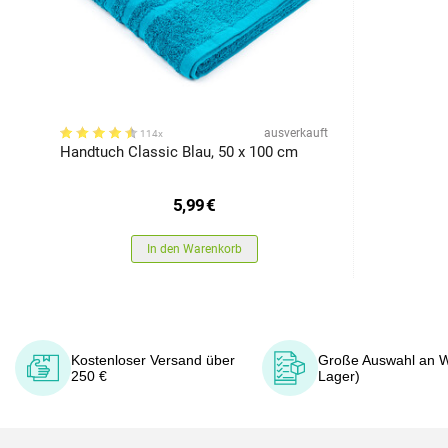
ausverkauft
114x
Handtuch Classic Blau, 50 x 100 cm
5,99
€
In den Warenkorb
Kostenloser Versand über
Große Auswahl an W
250 €
Lager)