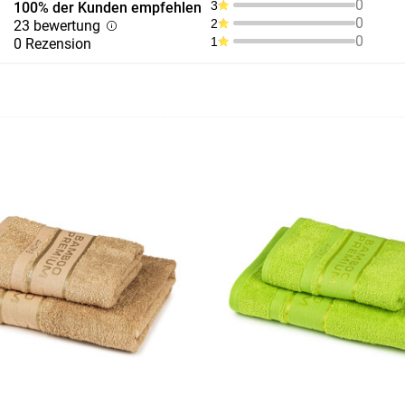
0
3
100% der Kunden empfehlen
0
2
23 bewertung
0
1
0 Rezension