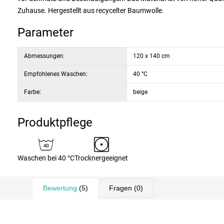
Zuhause. Hergestellt aus recycelter Baumwolle.
Parameter
Abmessungen:
120 x 140 cm
Empfohlenes Waschen:
40 °C
Farbe:
beige
Produktpflege
Waschen bei 40 °C
Trocknergeeignet
Bewertung
(5)
Fragen
(0)