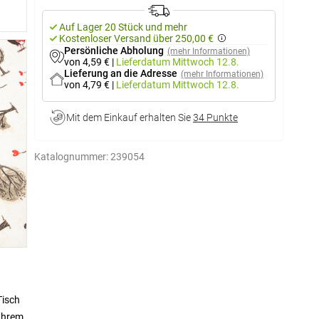
Auf Lager 20 Stück und mehr
Kostenloser Versand über 250,00 €
Persönliche Abholung
(mehr Informationen)
von 4,59 €
|
Lieferdatum
Mittwoch 12.8.
Lieferung an die Adresse
(mehr Informationen)
von 4,79 €
|
Lieferdatum
Mittwoch 12.8.
Mit dem Einkauf erhalten Sie
34 Punkte
Katalognummer:
239054
Tisch
 Ihrem