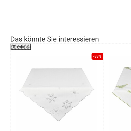
Das könnte Sie interessieren
Previous
-54%
-33%