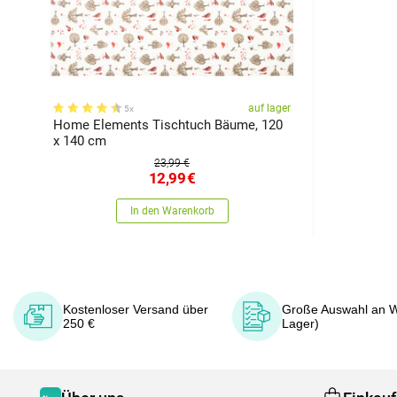
auf lager
5x
Home Elements Tischtuch Bäume, 120
x 140 cm
23,99 €
12,99
€
In den Warenkorb
Kostenloser Versand über
Große Auswahl an W
250 €
Lager)