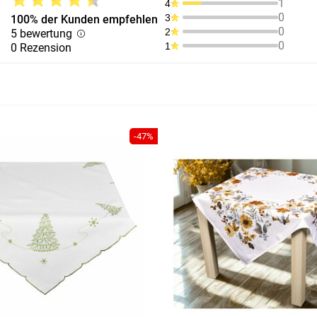
1
4
0
3
100% der Kunden empfehlen
0
2
5 bewertung
0
1
0 Rezension
-47%