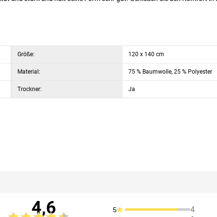
Größe:
120 x 140 cm
Material:
75 % Baumwolle, 25 % Polyester
Trockner:
Ja
4,6
4
5