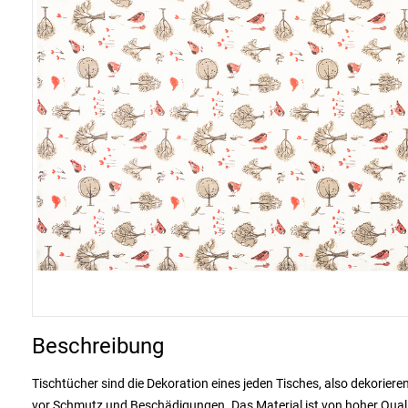
Beschreibung
Tischtücher sind die Dekoration eines jeden Tisches, also dekorie
vor Schmutz und Beschädigungen. Das Material ist von hoher Qualit