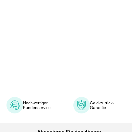
Hochwertiger
Geld-zurück-
Kundenservice
Garantie
Abonnieren Sie den 4home