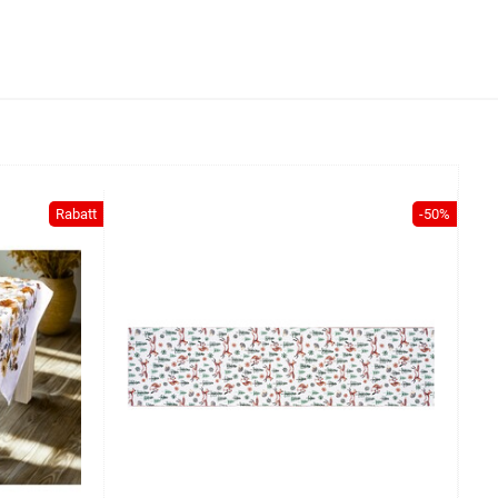
Rabatt
-50%