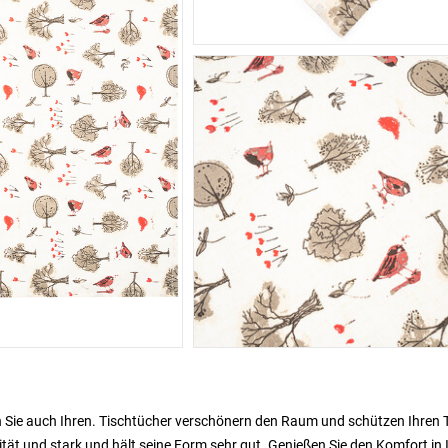
ren Sie auch Ihren. Tischtücher verschönern den Raum und schützen Ihren 
ät und stark und hält seine Form sehr gut. Genießen Sie den Komfort in