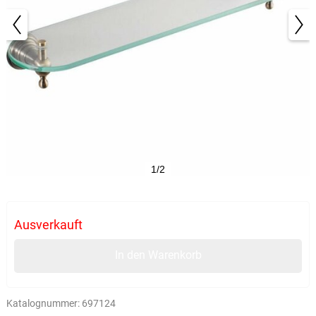
1/2
Ausverkauft
In den Warenkorb
Katalognummer:
697124