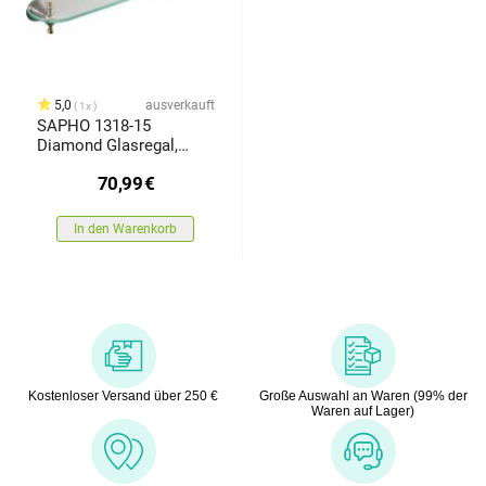
5,0
ausverkauft
1x
SAPHO 1318-15
Diamond Glasregal,
Bronze
70,99
€
In den Warenkorb
Kostenloser Versand über 250 €
Große Auswahl an Waren (99% der
Waren auf Lager)