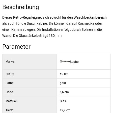
Beschreibung
Dieses Retro-Regal eignet sich sowohl für den Waschbeckenbereich
als auch für die Duschkabine. Sie können darauf Kosmetika oder
einen Kamm ablegen. Die Installation erfolgt durch Bohren in die
Wand. Die Glasstärke beträgt 130 mm.
Parameter
Marke:
Sapho
Breite:
50 cm
Farbe:
gold
Höhe:
6,6 cm
Material:
Glas
Tiefe:
12,9 cm