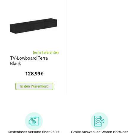
beim lieferanten
TV-Lowboard Terra
Black
128,99
€
In den Warenkorb
Kostenloser Versand über 250 €
Große Auswahl an Waren (99% der