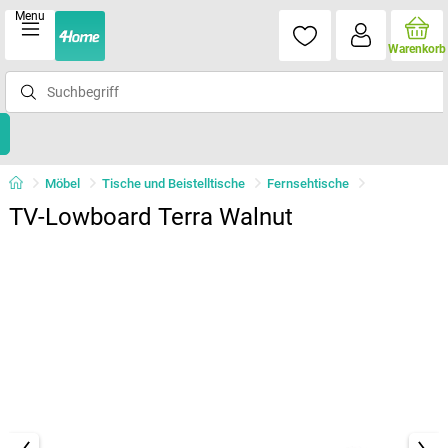
Menu
Warenkorb
Möbel
Tische und Beistelltische
Fernsehtische
TV-Lowboard Terra Walnut