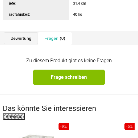
Tiefe:
31,4 cm
Tragfähigkeit:
40 kg
Bewertung
Fragen
(0)
Zu diesem Produkt gibt es keine Fragen
Frage schreiben
Das könnte Sie interessieren
Previous
-9%
-5%