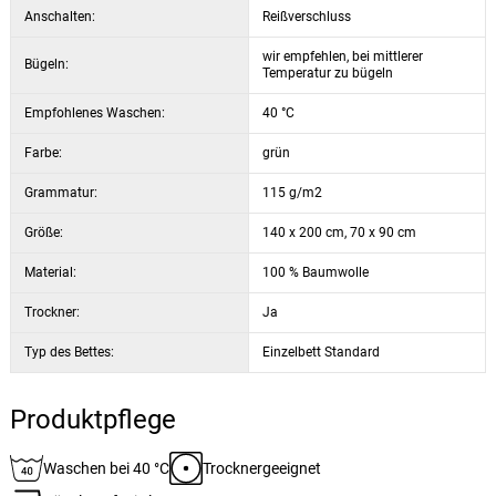
Anschalten:
Reißverschluss
wir empfehlen, bei mittlerer
Bügeln:
Temperatur zu bügeln
Empfohlenes Waschen:
40 °C
Farbe:
grün
Grammatur:
115 g/m2
Größe:
140 x 200 cm, 70 x 90 cm
Material:
100 % Baumwolle
Trockner:
Ja
Typ des Bettes:
Einzelbett Standard
Produktpflege
Waschen bei 40 °C
Trocknergeeignet