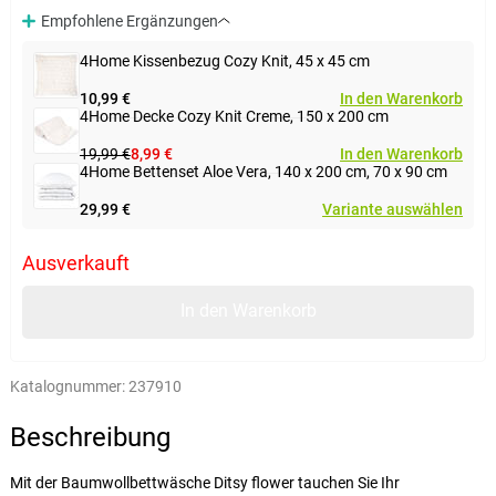
Empfohlene Ergänzungen
4Home Kissenbezug Cozy Knit, 45 x 45 cm
10,99 €
In den Warenkorb
4Home Decke Cozy Knit Creme, 150 x 200 cm
19,99 €
8,99 €
In den Warenkorb
4Home Bettenset Aloe Vera, 140 x 200 cm, 70 x 90 cm
29,99 €
Variante auswählen
Ausverkauft
In den Warenkorb
Katalognummer:
237910
Beschreibung
Mit der Baumwollbettwäsche Ditsy flower tauchen Sie Ihr