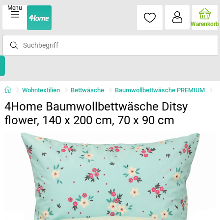
Menu
Warenkorb
Wohntextilien
Bettwäsche
Baumwollbettwäsche PREMIUM
4Home Baumwollbettwäsche Ditsy
flower, 140 x 200 cm, 70 x 90 cm