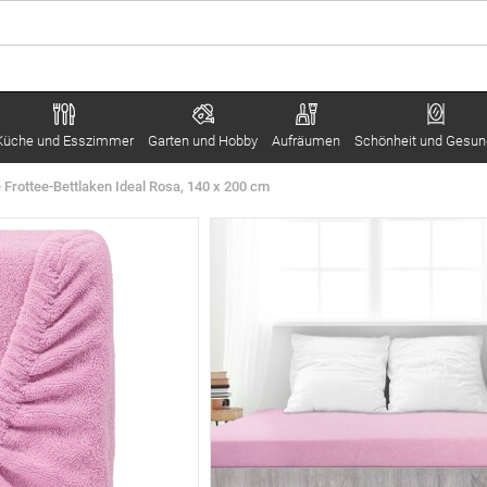
Küche und Esszimmer
Garten und Hobby
Aufräumen
Schönheit und Gesun
Frottee-Bettlaken Ideal Rosa, 140 x 200 cm