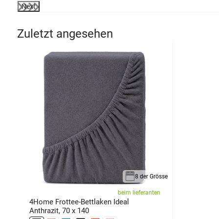
Next
Zuletzt angesehen
8 der Grösse
beim lieferanten
4Home Frottee-Bettlaken Ideal
Anthrazit, 70 x 140