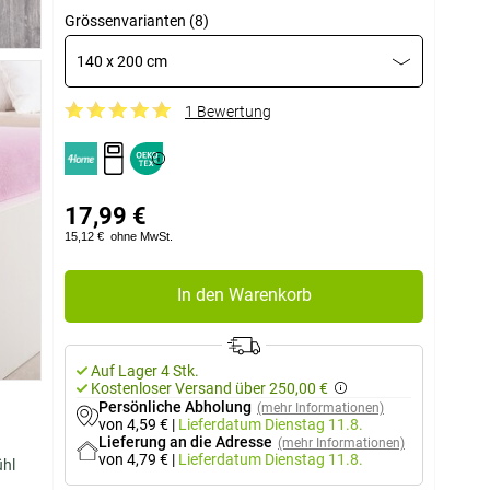
Grössenvarianten (8)
140 x 200 cm
1 Bewertung
17,99 €
15,12 €
ohne MwSt.
In den Warenkorb
Auf Lager 4 Stk.
Kostenloser Versand über 250,00 €
Persönliche Abholung
(mehr Informationen)
von 4,59 €
|
Lieferdatum
Dienstag 11.8.
Lieferung an die Adresse
(mehr Informationen)
von 4,79 €
|
Lieferdatum
Dienstag 11.8.
ühl