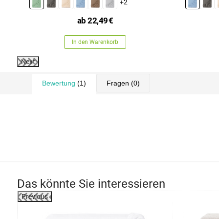
+2
ab
22,49
€
In den Warenkorb
Next
Bewertung
(1)
Fragen
(0)
Das könnte Sie interessieren
Previous