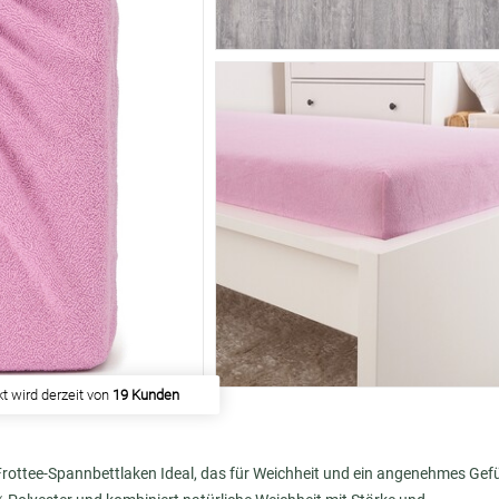
 haben
56 Kunden
gekauft
ottee-Spannbettlaken Ideal, das für Weichheit und ein angenehmes Gef