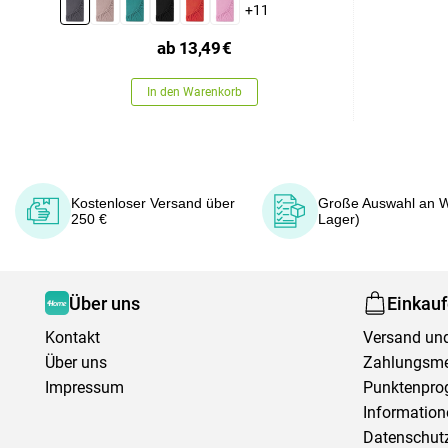
+11
ab
13,49
€
In den Warenkorb
Kostenloser Versand über
Große Auswahl an W
250 €
Lager)
Über uns
Einkau
Kontakt
Versand und
Über uns
Zahlungsm
Impressum
Punktenpr
Information
Datenschutz