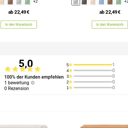
+2
+
ab
22,49
€
ab
22,49
€
In den Warenkorb
In den Warenkorb
5,0
1
5
0
4
0
3
100% der Kunden empfehlen
0
2
1 bewertung
0
1
0 Rezension