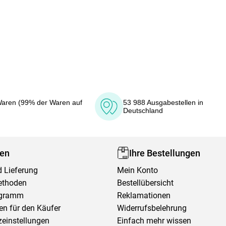
aren (99% der Waren auf
53 988 Ausgabestellen in
Deutschland
fen
Ihre Bestellungen
 Lieferung
Mein Konto
ethoden
Bestellübersicht
ogramm
Reklamationen
en für den Käufer
Widerrufsbelehrung
einstellungen
Einfach mehr wissen