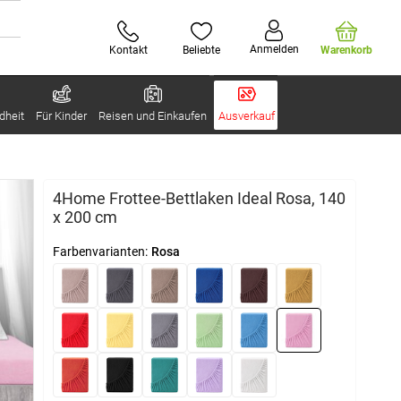
Anmelden
Kontakt
Beliebte
Warenkorb
dheit
Für Kinder
Reisen und Einkaufen
Ausverkauf
4Home Frottee-Bettlaken Ideal Rosa, 140
x 200 cm
Farbenvarianten:
Rosa