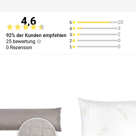
4,6
20
5
3
4
2
3
92% der Kunden empfehlen
0
2
25 bewertung
0
1
0 Rezension