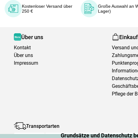
Kostenloser Versand über
Große Auswahl an W
250 €
Lager)
Über uns
Einkau
Kontakt
Versand und
Über uns
Zahlungsm
Impressum
Punktenpr
Information
Datenschutz
Geschäftsb
Pflege der 
Transportarten
Grundsätze und Datenschutz b