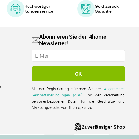
Hochwertiger
Geld-zurück-
Kundenservice
Garantie
Abonnieren Sie den 4home
Newsletter!
on
Mit der Registrierung stimmen Sie den
Allgemeinen
Geschäftsbedingungen (AGB)
und der Verarbeitung
personenbezogener Daten für die Geschäfts- und
Marketingzwecke von 4home, a.s. zu.
Zuverlässiger Shop