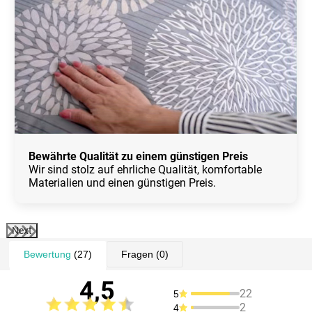
Bewährte Qualität zu einem günstigen Preis
Wir sind stolz auf ehrliche Qualität, komfortable
Materialien und einen günstigen Preis.
Next
Bewertung
(27)
Fragen
(0)
4,5
22
5
2
4