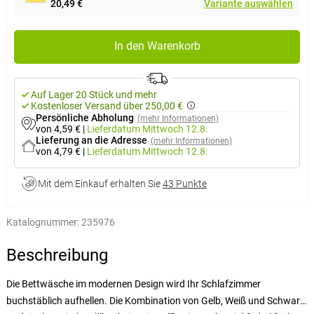
20,49 €
Variante auswählen
In den Warenkorb
Auf Lager 20 Stück und mehr
Kostenloser Versand über 250,00 €
Persönliche Abholung
(mehr Informationen)
von 4,59 €
|
Lieferdatum
Mittwoch 12.8.
Lieferung an die Adresse
(mehr Informationen)
von 4,79 €
|
Lieferdatum
Mittwoch 12.8.
Mit dem Einkauf erhalten Sie
43 Punkte
Katalognummer:
235976
Beschreibung
Die Bettwäsche im modernen Design wird Ihr Schlafzimmer
buchstäblich aufhellen. Die Kombination von Gelb, Weiß und Schwarz