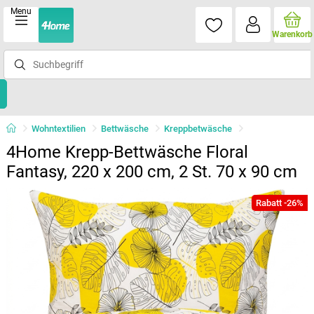
Menu
Warenkorb
Wohntextilien
Bettwäsche
Kreppbetwäsche
4Home Krepp-Bettwäsche Floral
Fantasy, 220 x 200 cm, 2 St. 70 x 90 cm
Rabatt -26%