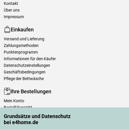
Kontakt
Über uns
Impressum
Einkaufen
Versand und Lieferung
Zahlungsmethoden
Punktenprogramm
Informationen für den Käufer
Datenschutzeinstellungen
Geschäftsbedingungen
Pflege der Bettwäsche
Ihre Bestellungen
Mein Konto
Bestellübersicht
Reklamationen
Grundsätze und Datenschutz
Widerrufsbelehrung
bei e4home.de
Einfach mehr wissen