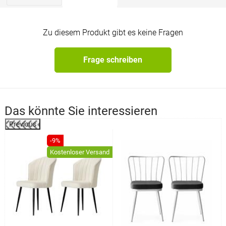
Zu diesem Produkt gibt es keine Fragen
Frage schreiben
Das könnte Sie interessieren
Previous
%
-9%
Kostenloser Versand