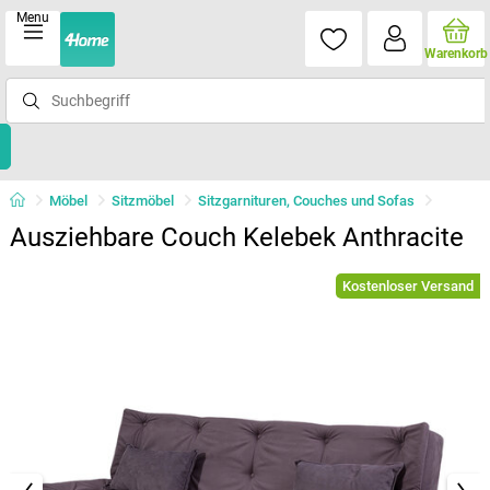
Menu
Warenkorb
Möbel
Sitzmöbel
Sitzgarnituren, Couches und Sofas
Ausziehbare Couch Kelebek Anthracite
Kostenloser Versand