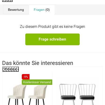
Bewertung
Fragen
(0)
Zu diesem Produkt gibt es keine Fragen
Frage schreiben
Das könnte Sie interessieren
Previous
%
-9%
Kostenloser Versand