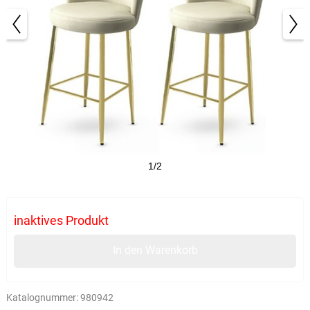
1/2
inaktives Produkt
In den Warenkorb
Katalognummer:
980942